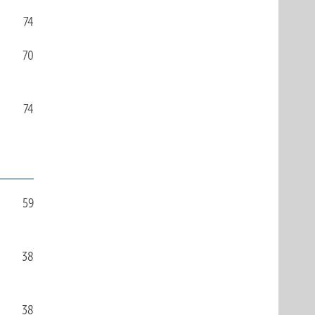
74
70
74
59
38
38