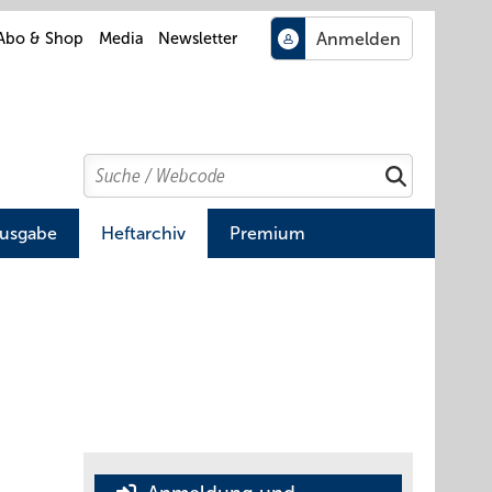
Abo & Shop
Media
Newsletter
Search
Suchen
Ausgabe
Heftarchiv
Premium