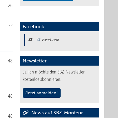
26
22
Facebook
Facebook
48
Newsletter
Ja, ich möchte den SBZ-Newsletter
kostenlos abonnieren.
Jetzt anmelden!
48
News auf SBZ-Monteur
48