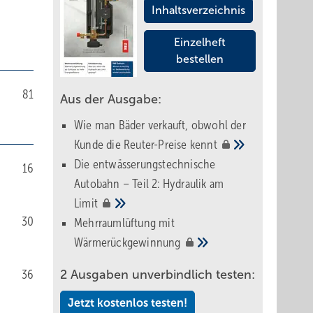
Inhaltsverzeichnis
Einzelheft
bestellen
81
Aus der Ausgabe:
Wie man Bäder verkauft, obwohl der
Kunde die Reuter-Preise
kennt
Die entwässerungstechnische
16
Autobahn – Teil 2: Hydraulik am
Limit
30
Mehrraumlüftung mit
Wärmerückgewinnung
36
2 Ausgaben unverbindlich testen:
Jetzt kostenlos testen!