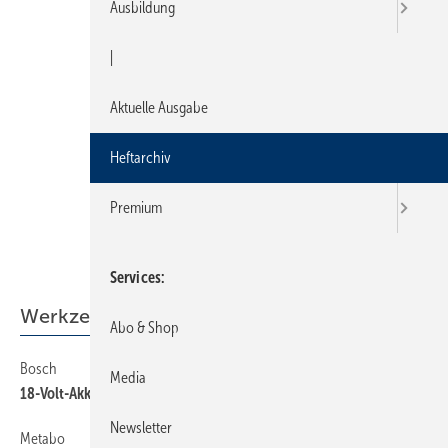
Ausbildung
|
Aktuelle Ausgabe
Heftarchiv
Premium
Services
Werkzeuge
Abo & Shop
Bosch
84
Media
18-Volt-Akkustaubsauger
Newsletter
Metabo
84