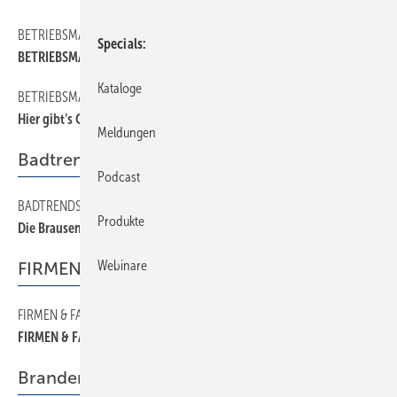
BETRIEBSMANAGEMENT
180
Specials
BETRIEBSMANAGEMENT
Kataloge
BETRIEBSMANAGEMENT
160
Hier gibt’s Geld
Meldungen
Badtrends
Podcast
BADTRENDS
40
Produkte
Die Brausen- Macher
Webinare
FIRMEN & FAKTEN
FIRMEN & FAKTEN
30
FIRMEN & FAKTEN
Brandenburg