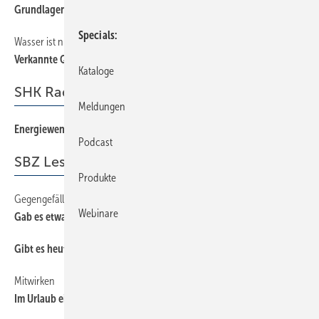
Grundlagen und Methoden
Specials
Wasser ist nicht nur Trinkwasser
20
Verkannte Qualität!
Kataloge
SHK Radar
Meldungen
Energiewende — Ende im Gelände
64
Podcast
SBZ Leserforum
Produkte
Gegengefälle
12
Webinare
Gab es etwa eine Normänderung?
Gibt es heute noch von Geberit
12
Mitwirken
12
Im Urlaub eine Kuriosität entdeckt? Bitte einsenden!