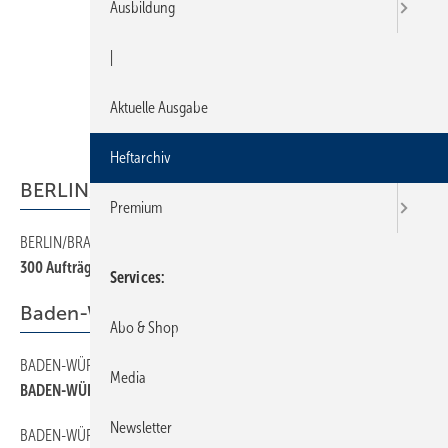
Ausbildung
|
Aktuelle Ausgabe
Heftarchiv
BERLIN/BRANDENBURG
Premium
BERLIN/BRANDENBURG
20
300 Aufträge pro Betrieb
Services
Baden-Württemberg
Abo & Shop
BADEN-WÜRTTEMBERG
18
Media
BADEN-WÜRTTEMBERG
Newsletter
BADEN-WÜRTTEMBERG
16