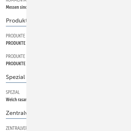
Messen sind zum Messen da
Produkte
PRODUKTE
50
PRODUKTE
PRODUKTE
52
PRODUKTE
Spezial
SPEZIAL
26
Welch rasante Wandlung
Zentralverband
ZENTRALVERBAND
16