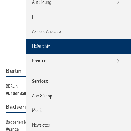
Ausbildung
|
Aktuelle Ausgabe
Heftarchiv
Premium
Berlin
Services
BERLIN
20
Auf der Bautec aktiv
Abo & Shop
Badserien Ideal Standard
Media
Badserien Ideal Standard
34
Newsletter
Avance