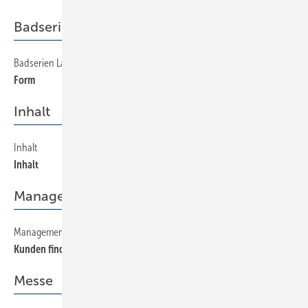
Badserien Laufen
Badserien Laufen
180
Form
Inhalt
Inhalt
30
Inhalt
Management
Management
230
Kunden finden und begeistern
Messe