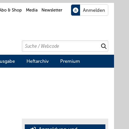
Abo & Shop
Media
Newsletter
Search
Suchen
Ausgabe
Heftarchiv
Premium