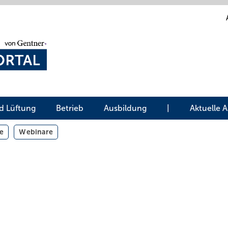
d Lüftung
Betrieb
Ausbildung
|
Aktuelle 
e
Webinare