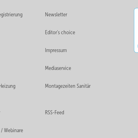
gistrierung
Newsletter
Editor's choice
Impressum
Mediaservice
Heizung
Montagezeiten Sanitär
r
RSS-Feed
 / Webinare