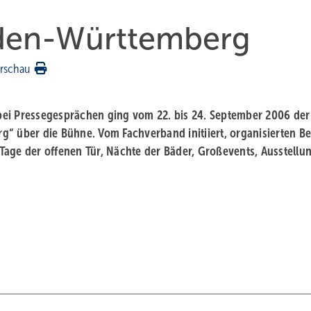
aden-Württemberg
rschau
bei Pressegesprächen ging vom 22. bis 24. September 2006 der
“ über die Bühne. Vom Fachverband initiiert, organisierten Be
Tage der offenen Tür, Nächte der Bäder, Großevents, Ausstellu