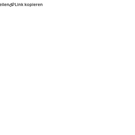
eilen
Link kopieren