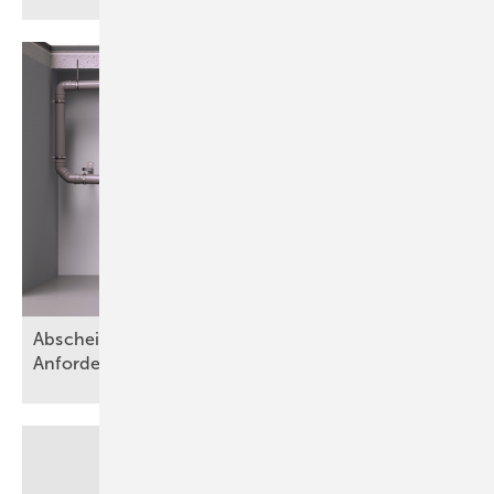
Abscheideranlagen für Fette – Teil 1:
Anforderungen