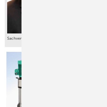
Sachverstand statt
Bauchgefühl