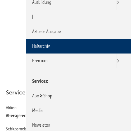
Ausbildung
|
Aktuelle Ausgabe
Heftarchiv
Premium
Services
Service
Abo & Shop
Aktion
Media
Altersgerechtes Wohnen
Newsletter
Schlussmeldung