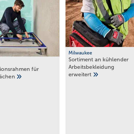
Milwaukee
Sortiment an kühlender
Arbeitsbekleidung
ationsrahmen für
erweitert
lächen