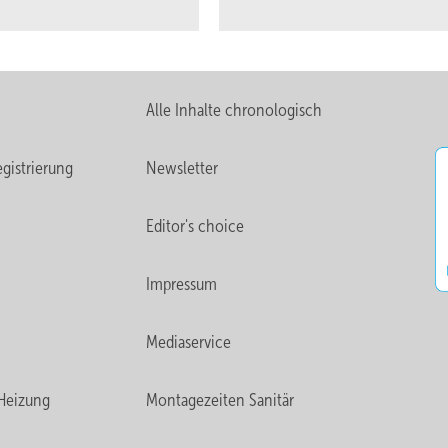
Alle Inhalte chronologisch
gistrierung
Newsletter
Editor's choice
Impressum
Mediaservice
Heizung
Montagezeiten Sanitär