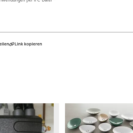
eilen
Link kopieren