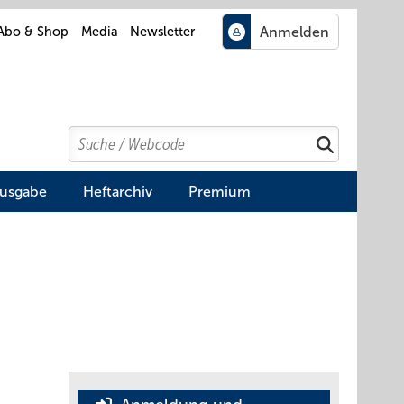
Abo & Shop
Media
Newsletter
Search
Suchen
Ausgabe
Heftarchiv
Premium