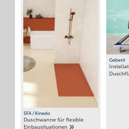
Geberit
Install
Duschf
SFA / Kinedo
Duschwanne für flexible
Einbausituationen