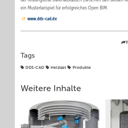
ein Musterbeispiel für erfolgreiches Open BIM.
www.dds-cad.de
T
Tags
DDS-CAD
Heizlast
Produkte
Weitere Inhalte