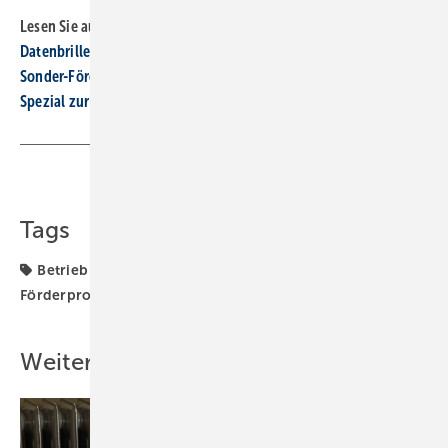
Lesen Sie auch:
Datenbrille und Exoskelett auf der Baustelle einsetzen
Sonder-Förderung für Wärmepumpe im Bestand geplant
Spezial zur Digitalisierung
Teilen
Link kopieren
Tags
Betrieb + Organisation
Digitalisierung
Förderprogramm
Förderung
forum handwerk digital
Weitere Inhalte