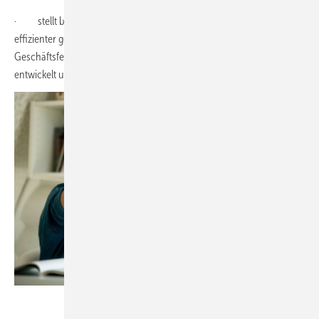
· stellt beispielsweise dar, wie die Organisation im Unternehmen
effizienter gestaltet wird, wie sich das Unternehmen neue
Geschäftsfelder erschließt, wie es ein neues Geschäftsmodell
entwickelt und/oder seine Marktposition gestärkt wird.
Bild: iStock / Getty Images Plus / fizkes