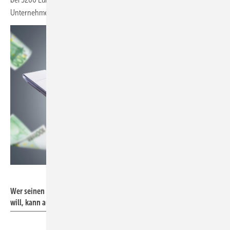
Unternehmens.
Bild: iStock / Getty Images Plus / ekinyalgin
Wer seinen Betrieb mit digitalen Werkzeugen besser aufstellen
will, kann auf finanzielle Unterstützung setzen.