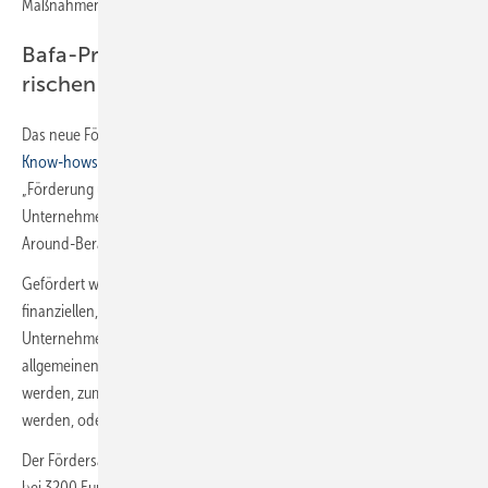
Maßnahmen erfolgt ausschließlich aus Mitteln des Bundes.
Bafa-Programm „Förderung unternehme­
rischen Know-hows“
Das neue Förderprogramm
„Förderung unternehmerischen
Know-hows“
ist ein
Zusammenschluss der bisherigen Programme
„Förderung unternehmerischen Know-hows durch
Unternehmensberatung“, „Gründercoaching Deutschland“, „Turn-
Around-Beratung“ und „Runder Tisch“.
Gefördert werden
allgemeine Beratungen
zu allen wirtschaftlichen,
finanziellen, personellen und organisatorischen Fragen der
Unternehmensführung. Außerdem können zusätzlich zu einer
allgemeinen Beratung
spezielle Beratungsleistungen
unterstützt
werden, zum Beispiel von Unternehmen, die von Frauen geführt
werden, oder zum Thema Nachhaltigkeit und Umweltschutz.
Der Fördersatz liegt zwischen 50 und 90 %, die maximale Förderhöhe
bei 3200 Euro, sie ist unter anderem auch abhängig vom Standort des