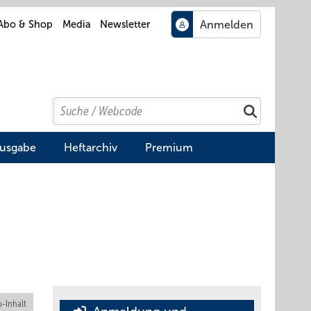
Abo & Shop
Media
Newsletter
Search
Suchen
Ausgabe
Heftarchiv
Premium
-Inhalt