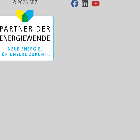
© 2026 SBZ
Palette CAD