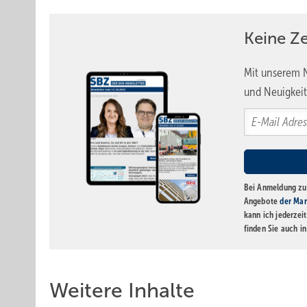
Keine Z
Mit unserem N
und Neuigkeit
Bei Anmeldung zu 
Angebote
der Mar
kann ich jederzei
finden Sie auch i
Weitere Inhalte