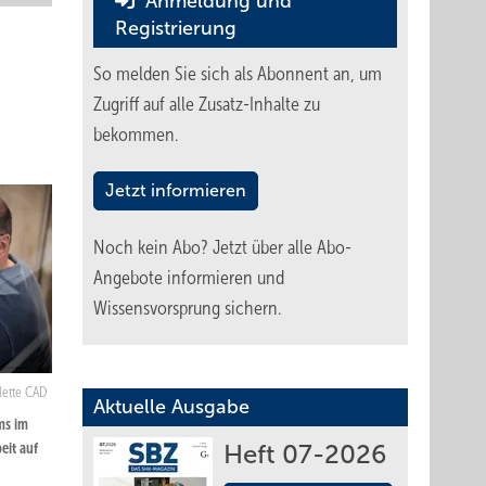
Anmeldung und
Registrierung
So melden Sie sich als Abonnent an, um
Zugriff auf alle Zusatz-Inhalte zu
bekommen.
Jetzt informieren
Noch kein Abo?
Jetzt über alle Abo-
Angebote informieren und
Wissensvorsprung sichern.
alette CAD
Aktuelle Ausgabe
ms im
eit auf
Heft 07-2026