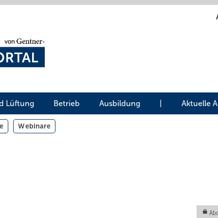
d Lüftung
Betrieb
Ausbildung
|
Aktuelle 
e
Webinare
Abo