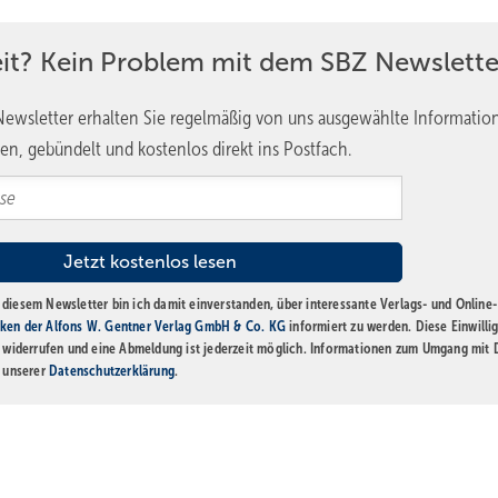
eit? Kein Problem mit dem SBZ Newslette
ewsletter erhalten Sie regelmäßig von uns ausgewählte Informatio
en, gebündelt und kostenlos direkt ins Postfach.
diesem Newsletter bin ich damit einverstanden, über interessante Verlags- und Online-
ken der Alfons W. Gentner Verlag GmbH & Co. KG
informiert zu werden. Diese Einwilli
t widerrufen und eine Abmeldung ist jederzeit möglich. Informationen zum Umgang mit
n unserer
Datenschutzerklärung
.
Bild: 