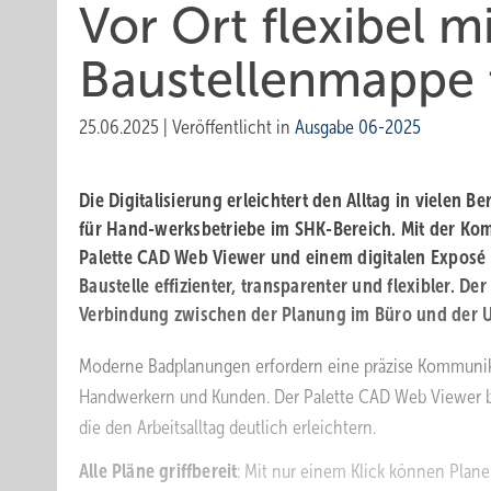
Vor Ort flexibel mi
Baustellenmappe 
25.06.2025
|
Veröffentlicht in
Ausgabe 06-2025
Die Digitalisierung erleichtert den Alltag in vielen B
für Hand-werksbetriebe im SHK-Bereich. Mit der Ko
Palette CAD Web Viewer und einem digitalen Exposé w
Baustelle effizienter, transparenter und flexibler. De
Verbindung zwischen der Planung im Büro und der 
Moderne Badplanun gen erfordern eine präzise Kommuni
Handwerkern und Kunden. Der Palette CAD Web Viewer bi
die den Arbeitsalltag deutlich erleichtern.
Alle Pläne griffbereit
: Mit nur einem Klick können Plane