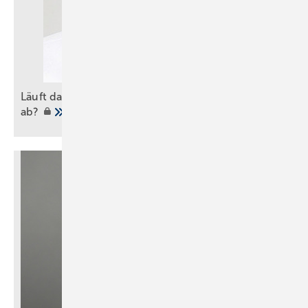
Läuft das Badgeschäft der Heizung den Rang
ab?