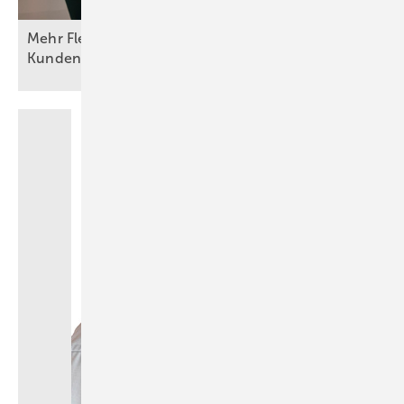
Mehr Flexibilität, Lösungskompetenz und
Kundennähe im
Fokus