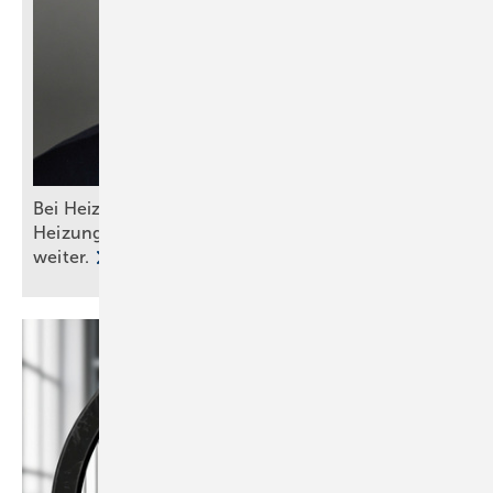
Bei Heizungswahl nicht auf Politik hören: Das
Heizungsgesetz ist tot, die Wärmepumpe lebt
weiter.