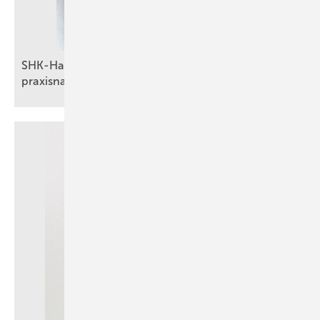
SHK-Handwerk im Fokus: Partnerschaft für
praxisnahe
Energiemanagement-Lösungen