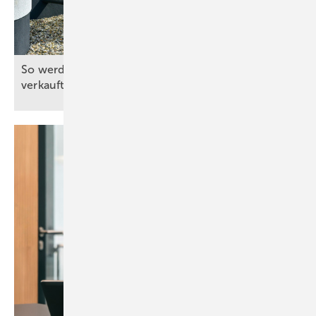
So werden Wärmepumpen überzeugender
verkauft