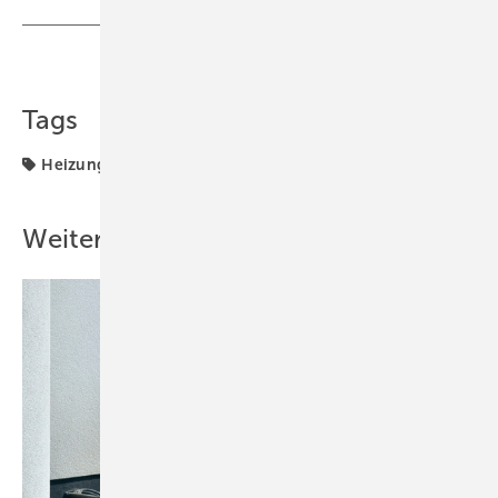
Teilen
Link kopieren
Tags
Heizung
Wasseraufbereitung
Weitere Inhalte