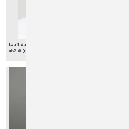
Läuft das Badgeschäft der Heizung den Rang
ab?