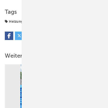
Teilen
Link kopieren
Tags
Heizung
Solarthermie
Weitere Inhalte