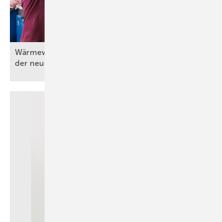
Wärmewände in der Praxis (Teil 3) – Umsetzung
der neuen
Wärmeübergabe