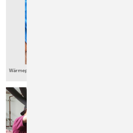
Wärmepumpeneinbau im Bestand wird
Routine