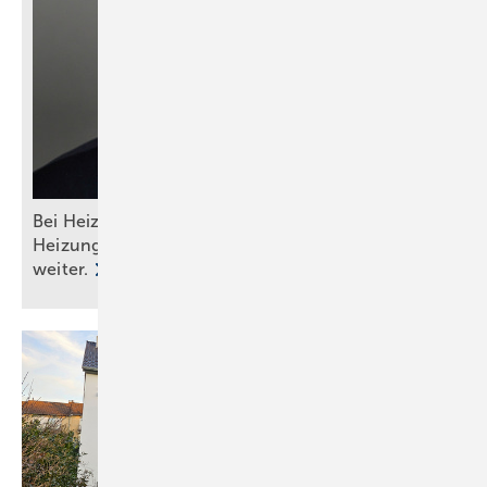
Bei Heizungswahl nicht auf Politik hören: Das
Heizungsgesetz ist tot, die Wärmepumpe lebt
weiter.