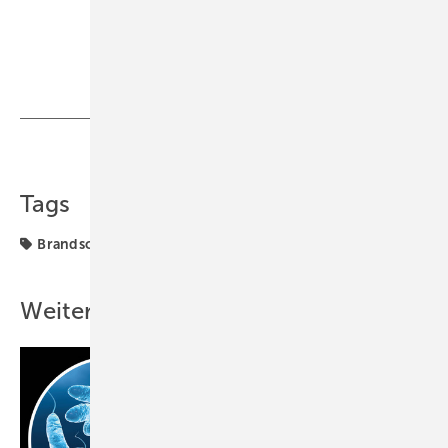
Teilen
Link kopieren
Tags
Brandschutz
Sanitär
Weitere Inhalte