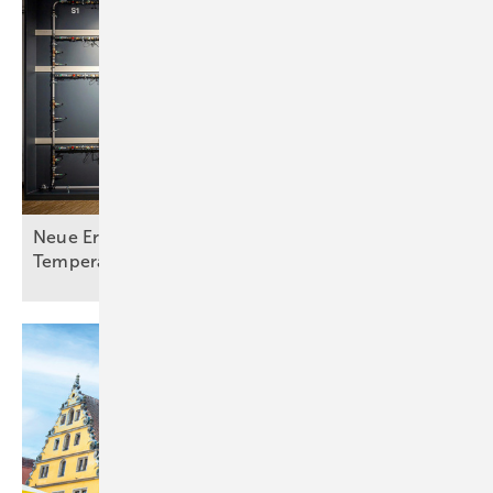
Neue Erkenntnisse zu Legionellen bei hohen
Temperaturen