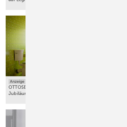
Anzeige
OTTOSEAL® S 100: Gewinnspiel zum 50-jährigen
Jubiläum