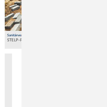
Sanitärversorgung in Indien
STELP-Projekt: Sanitär­anlagen für 40
Familien