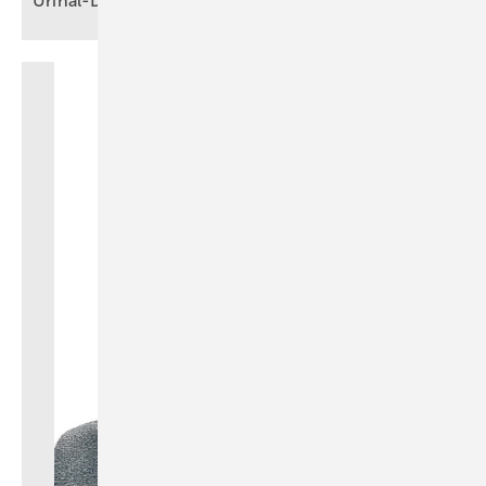
Urinal-Druckspüler für moderne
Sanitäranlagen