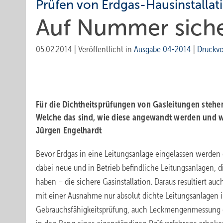
Prüfen von Erdgas-Hausinstallat
Auf Nummer sich
05.02.2014
|
Veröffentlicht in
Ausgabe 04-2014
|
Druckv
Für die Dichtheitsprüfungen von Gasleitungen stehe
Welche das sind, wie diese angewandt werden und wo
Jürgen Engelhardt
Bevor Erdgas in eine Leitungsanlage eingelassen werden 
dabei neue und in Betrieb befindliche Leitungsanlagen, d
haben – die sichere Gasinstallation. Daraus resultiert auc
mit einer Ausnahme nur absolut dichte Leitungsanlagen in
Gebrauchsfähigkeitsprüfung, auch Leckmengenmessung ge