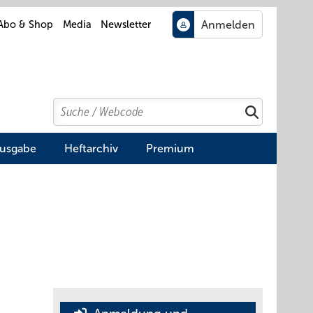
Abo & Shop
Media
Newsletter
Search
Suchen
Ausgabe
Heftarchiv
Premium