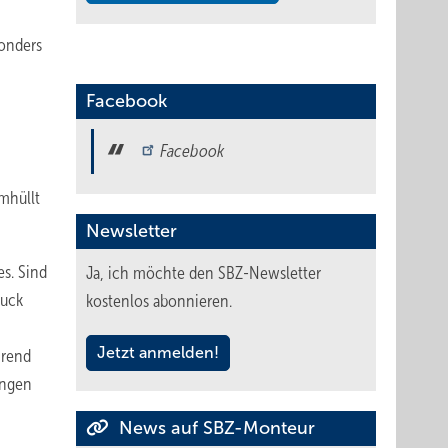
sonders
Facebook
Facebook
umhüllt
Newsletter
s. Sind
Ja, ich möchte den SBZ-Newsletter
ruck
kostenlos abonnieren.
Jetzt anmelden!
hrend
ungen
News auf SBZ-Monteur