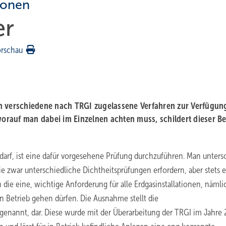
ionen
er
orschau
n verschiedene nach TRGI zugelassene Verfahren zur Verfügun
rauf man dabei im Einzelnen achten muss, schildert dieser Be
darf, ist eine dafür vorgesehene Prüfung durchzuführen. Man unters
ie zwar unterschiedliche Dichtheitsprüfungen erfordern, aber stets e
h die eine, wichtige Anforderung für alle Erdgasinstallationen, nämli
 ­Betrieb gehen dürfen. Die Ausnahme stellt die
nannt, dar. Diese wurde mit der Überarbeitung der TRGI im Jahre