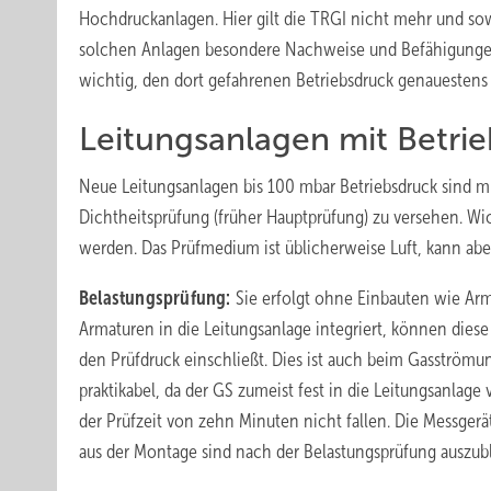
Hochdruckanlagen. Hier gilt die TRGI nicht mehr und s
solchen Anlagen besondere Nachweise und Befähigungen.
wichtig, den dort gefahrenen Betriebsdruck genauestens
Leitungsanlagen mit ­Betri
Neue Leitungsanlagen bis 100 mbar Betriebsdruck sind mi
Dichtheitsprüfung (früher Hauptprüfung) zu versehen. Wich
werden. Das Prüfmedium ist üblicherweise Luft, kann aber a
Belastungsprüfung:
Sie erfolgt ohne Einbauten wie Arm
Armaturen in die Leitungsanlage integriert, können dies
den Prüfdruck einschließt. Dies ist auch beim Gasström
praktikabel, da der GS zumeist fest in die Leitungsanlage 
der Prüfzeit von zehn Minuten nicht fallen. Die Messge
aus der Montage sind nach der Belastungsprüfung auszub