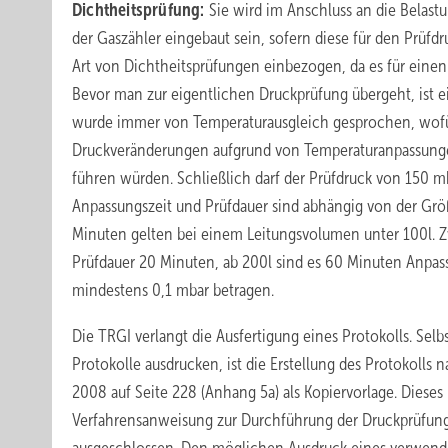
Dichtheitsprüfung:
Sie wird im Anschluss an die Belast
der Gaszähler eingebaut sein, sofern diese für den Prüfd
Art von Dichtheitsprüfungen einbezogen, da es für eine
Bevor man zur eigentlichen Druckprüfung übergeht, ist 
wurde immer von Temperaturausgleich gesprochen, wofür 
Druckveränderungen aufgrund von Temperaturanpassungen
führen würden. Schließlich darf der Prüfdruck von 150 
Anpassungszeit und Prüfdauer sind abhängig von der Grö
Minuten gelten bei einem Leitungsvolumen unter 100l. Z
Prüfdauer 20 Minuten, ab 200l sind es 60 Minuten Anpas
mindestens 0,1 mbar betragen.
Die TRGI verlangt die Ausfertigung eines Protokolls. Se
Protokolle ausdrucken, ist die Erstellung des Protokolls n
2008 auf Seite 228 (Anhang 5a) als Kopiervorlage. Dieses 
Verfahrensanweisung zur Durchführung der Druckprüfung