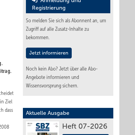
Anmeldung und
Registrierung
So melden Sie sich als Abonnent an, um
Zugriff auf alle Zusatz-Inhalte zu
bekommen.
Jetzt informieren
g.
Noch kein Abo?
Jetzt über alle Abo-
itrag.
Angebote informieren und
Wissensvorsprung sichern.
cheidet
in Ziel
ch dass
Aktuelle Ausgabe
Heft 07-2026
 2008