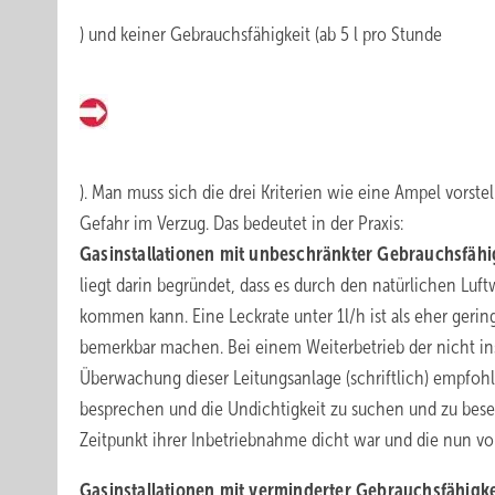
) und keiner Gebrauchsfähigkeit (ab 5 l pro Stunde
). Man muss sich die drei Kriterien wie eine Ampel vorstel
Gefahr im Verzug. Das bedeutet in der Praxis:
Gasinstallationen mit unbeschränkter Gebrauchsfähi
liegt darin begründet, dass es durch den natürlichen Lu
kommen kann. Eine Leckrate unter 1l/h ist als eher geri
bemerkbar machen. Bei einem Weiterbetrieb der nicht in
Überwachung dieser Leitungsanlage (schriftlich) empfohle
besprechen und die Undichtigkeit zu suchen und zu beseit
Zeitpunkt ihrer Inbetriebnahme dicht war und die nun vo
Gasinstallationen mit verminderter Gebrauchsfähigk