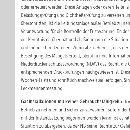
oder erneuert werden. Diese Anlagen oder deren Teile (si
Belastungsprüfung und Dichtheitsprüfung zu versehen und
überschritten, ist die Leitungsanlage außer Betrieb zu n
Verantwortung für die Kontrolle der Fristwahrung. Da der 
der Kenntnis darüber hat und als Fachmann die Situation
und mündlich mitzuteilen. Wenn abzusehen ist, dass der
Beseitigung des Mangels erteilt, bleibt nur die Informati
Niederdruckanschlussverordnung (NDAV) das Recht, die Gas
entsprechenden Druckprüfungen nachgewiesen ist. Diese I
Wochen-Frist) und schriftlich (nachweisbar) erfolgen. Sin
Leckmengenmessung.
Gasinstallationen mit keiner Gebrauchsfähigkeit
erfo
Betrieb zu nehmen und sicher zu verwahren. Sofern der Be
mit der Instandsetzung begonnen werden kann, ist es ra
Situation zu übergeben, da der NB seine Rechte zur Ge