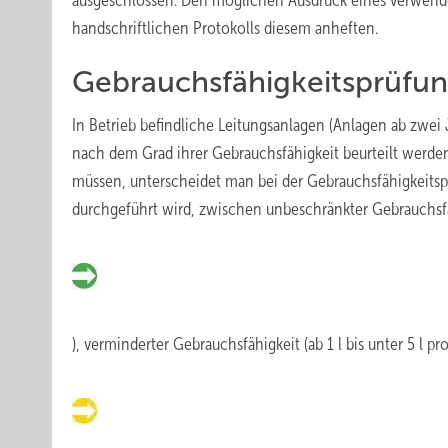
ausgeschlossen. Den möglichen Ausdruck eines verwend
handschriftlichen Protokolls diesem anheften.
Gebrauchsfähigkeitsprüfu
In Betrieb befindliche Leitungsanlagen (Anlagen ab zwei
nach dem Grad ihrer Gebrauchsfähigkeit beurteilt werden.
müssen, unterscheidet man bei der Gebrauchsfähigkeits
durchgeführt wird, zwischen unbeschränkter Gebrauchsfä
), verminderter Gebrauchsfähigkeit (ab 1 l bis unter 5 l p