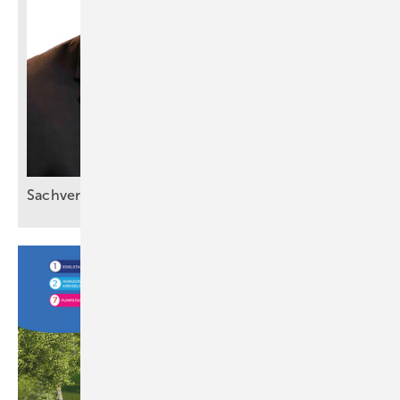
Sachverstand statt
Bauchgefühl