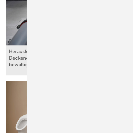
Herausforderungen bei Wand- und
Deckendurchführungen abnahmesicher
bewältigen