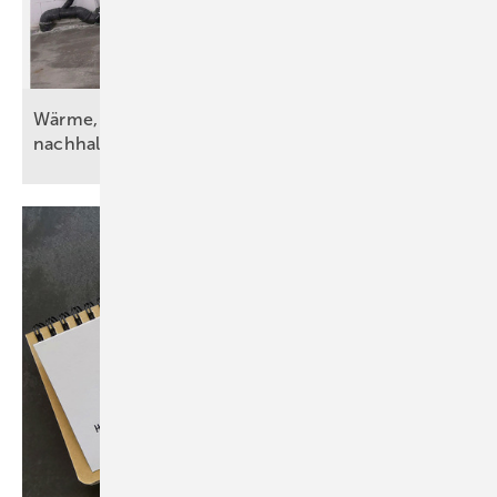
Wärme, Kälte, Wasser und Strom – vorsätzlich
nachhaltig