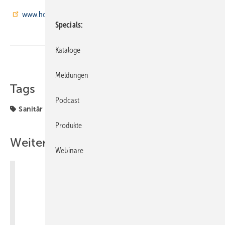
www.honeywell-haustechnik.de
Specials
Kataloge
Teilen
Link kopieren
Meldungen
Tags
Podcast
Sanitär
Produkte
Weitere Inhalte
Webinare