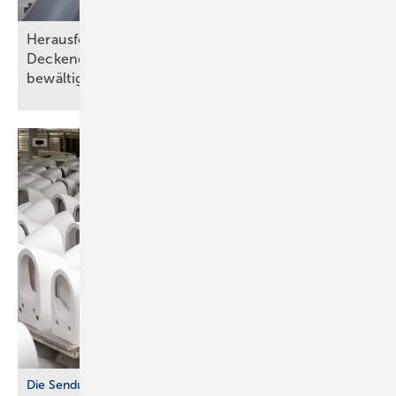
Herausforderungen bei Wand- und
Deckendurchführungen abnahmesicher
bewältigen
Die Sendung mit der Maus