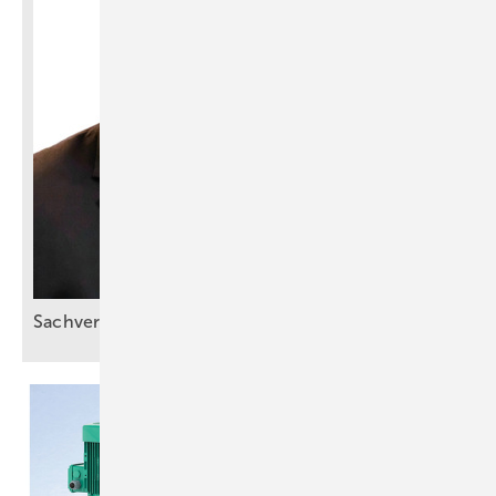
Sachverstand statt
Bauchgefühl