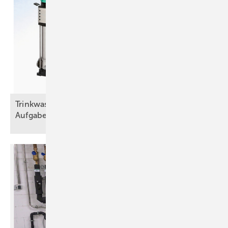
Trinkwasser und Brandschutz – eine trennscharfe
Aufgabe