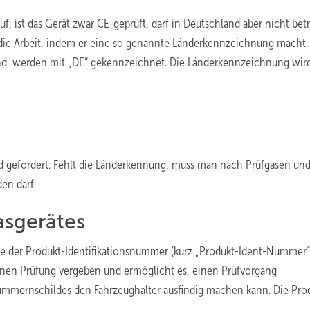
, ist das Gerät zwar CE-geprüft, darf in Deutschland aber nicht bet
 die Arbeit, indem er eine so genannte Länderkennzeichnung macht.
 sind, werden mit „DE“ gekennzeichnet. Die Länderkennzeichnung wir
d gefordert. Fehlt die Länderkennung, muss man nach Prüfgasen un
en darf.
sgerätes
ngabe der Produkt-Identifikationsnummer (kurz „Produkt-Ident-Nummer“
nen Prüfung vergeben und ermöglicht es, einen Prüfvorgang
ummernschildes den Fahrzeughalter ausfindig machen kann. Die Pro