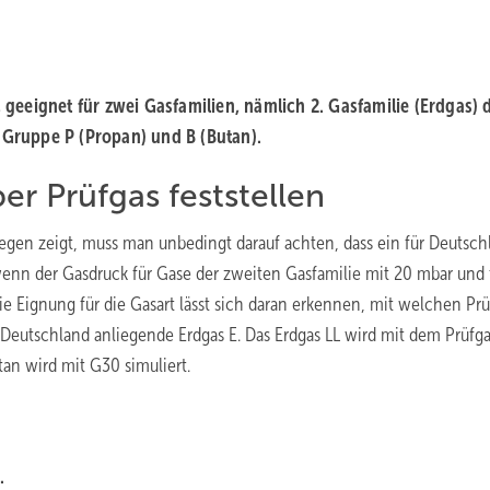
, geeignet für zwei Gasfamilien, nämlich 2. Gasfamilie (Erdgas) 
r Gruppe P (Propan) und B (Butan).
er Prüfgas feststellen
egen zeigt, muss man unbedingt darauf achten, dass ein für Deutsch
 wenn der Gasdruck für Gase der zweiten Gasfamilie mit 20 mbar und 
ie Eignung für die Gasart lässt sich daran erkennen, mit welchen Pr
n Deutschland anliegende Erdgas E. Das Erdgas LL wird mit dem Prüfg
tan wird mit G30 simuliert.
.