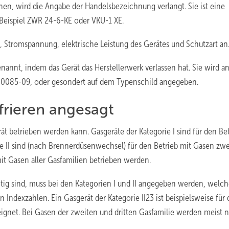
hen, wird die Angabe der Handelsbezeichnung verlangt. Sie ist eine
 Beispiel ZWR 24-6-KE oder VKU-1 XE.
, Stromspannung, elektrische Leistung des Gerätes und Schutzart an
nannt, indem das Gerät das Herstellerwerk verlassen hat. Sie wird an
0085-09, oder gesondert auf dem Typenschild angegeben.
ffrieren angesagt
t betrieben werden kann. Gasgeräte der Kategorie I sind für den Be
ie II sind (nach Brennerdüsenwechsel) für den Betrieb mit Gasen zwe
mit Gasen aller Gasfamilien betrieben werden.
tig sind, muss bei den Kategorien I und II angegeben werden, welc
ndexzahlen. Ein Gasgerät der Kategorie II23 ist beispielsweise für
eignet. Bei Gasen der zweiten und dritten Gasfamilie werden meist 