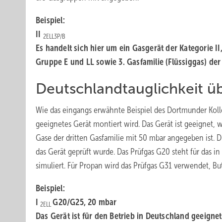
Beispiel:
II
2ELL3P/B
Es handelt sich hier um ein Gasgerät der Kategorie II
Gruppe E und LL sowie 3. Gasfamilie (Flüssiggas) de
Deutschlandtauglichkeit üb
Wie das eingangs erwähnte Beispiel des Dortmunder Koll
geeignetes Gerät montiert wird. Das Gerät ist geeignet,
Gase der dritten Gasfamilie mit 50 mbar angegeben ist. D
das Gerät geprüft wurde. Das Prüfgas G20 steht für das i
simuliert. Für Propan wird das Prüfgas G31 verwendet, Bu
Beispiel:
I
G20/G25, 20 mbar
2ELL
Das Gerät ist für den Betrieb in Deutschland geeignet