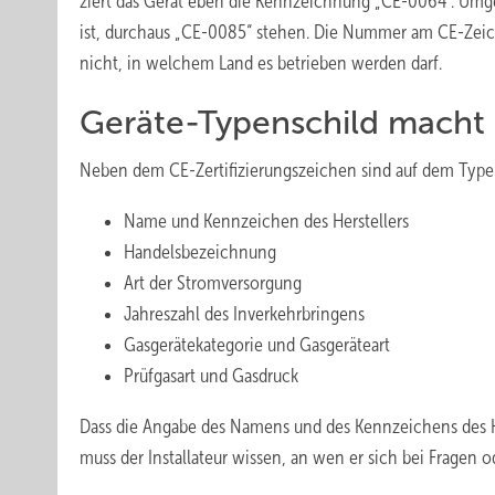
ziert das Gerät eben die Kennzeichnung „CE-0064“. Umgek
ist, durchaus „CE-0085“ stehen. Die Nummer am CE-Zeich
nicht, in welchem Land es betrieben werden darf.
Geräte-Typenschild macht 
Neben dem CE-Zertifizierungszeichen sind auf dem Type
Name und Kennzeichen des Herstellers
Handelsbezeichnung
Art der Stromversorgung
Jahreszahl des Inverkehrbringens
Gasgerätekategorie und Gasgeräteart
Prüfgasart und Gasdruck
Dass die Angabe des Namens und des Kennzeichens des Her
muss der Installateur wissen, an wen er sich bei Frage