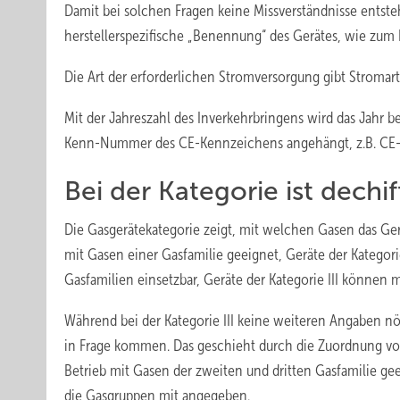
Damit bei solchen Fragen keine Missverständnisse entste
herstellerspezifische „Benennung“ des Gerätes, wie zum
Die Art der erforderlichen Stromversorgung gibt Stromart
Mit der Jahreszahl des Inverkehrbringens wird das Jahr be
Kenn-Nummer des CE-Kennzeichens angehängt, z.B. CE-
Bei der Kategorie ist ­dechi
Die Gasgerätekategorie zeigt, mit welchen Gasen das Gerä
mit Gasen einer Gasfamilie geeignet, Geräte der Kategor
Gasfamilien einsetzbar, Geräte der Kategorie III können 
Während bei der Kategorie III keine weiteren Angaben nö
in Frage kommen. Das geschieht durch die Zuordnung von I
Betrieb mit Gasen der zweiten und dritten Gasfamilie ge
die Gasgruppen mit angegeben.