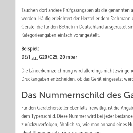
Tauchen dort andere Prüfgasangaben als die genannten auf
werden. Häufig erleichtert der Hersteller dem Fachmann
Geräte, die für den Betrieb in Deutschland ausgerüstet
Kategorieangaben einfach vorangestellt.
Beispiel:
DE/I
G20/G25, 20 mbar
2ELL
Die Länderkennzeichnung wird allerdings nicht zwingen
Druckangaben entscheiden, ob das Gerät eingesetzt werd
Das Nummernschild des Ga
Für den Gerätehersteller ebenfalls freiwillig, ist die A
dem Typenschild. Diese Nummer wird bei jeder bestande
zurückzuverfolgen, ähnlich so, wie man anhand eines N
Ident-Nummer setzt sich zusammen aus: