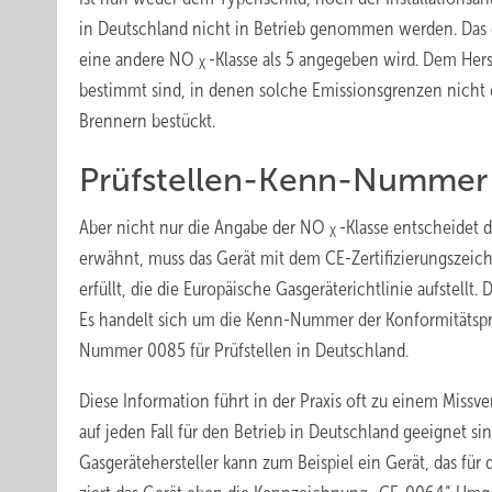
in Deutschland nicht in Betrieb genommen werden. Das gi
eine andere NO
-Klasse als 5 angegeben wird. Dem Herst
X
bestimmt sind, in denen solche Emissionsgrenzen nicht e
Brennern bestückt.
Prüfstellen-Kenn-Nummer 
Aber nicht nur die Angabe der NO
-Klasse entscheidet 
X
erwähnt, muss das Gerät mit dem CE-Zertifizierungszeich
erfüllt, die die Europäische Gasgeräterichtlinie aufstel
Es handelt sich um die Kenn-Nummer der Konformitätsprüf
Nummer 0085 für Prüfstellen in Deutschland.
Diese Information führt in der Praxis oft zu einem Miss
auf jeden Fall für den Betrieb in Deutschland geeignet sin
Gasgerätehersteller kann zum Beispiel ein Gerät, das für 