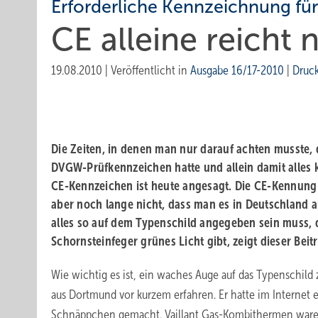
Erforderliche Kennzeichnung fü
CE alleine reicht 
19.08.2010
|
Veröffentlicht in
Ausgabe 16/17-2010
|
Druc
Die Zeiten, in denen man nur darauf achten musste, 
DVGW-Prüfkennzeichen hatte und allein damit alles k
CE-Kennzeichen ist heute angesagt. Die CE-Kennung
aber noch lange nicht, dass man es in Deutschland a
alles so auf dem Typenschild angegeben sein muss, 
Schornsteinfeger grünes Licht gibt, zeigt dieser Beit
Wie wichtig es ist, ein waches Auge auf das Typenschild
aus Dortmund vor kurzem erfahren. Er hatte im Internet 
Schnäppchen gemacht. Vaillant Gas-Kombithermen waren