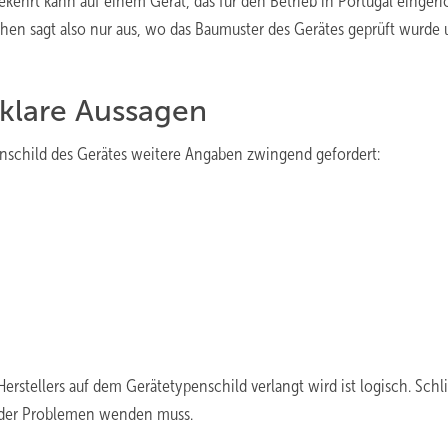
ehrt kann auf einem Gerät, das für den Betrieb in Portugal eingeri
en sagt also nur aus, wo das Baumuster des Gerätes geprüft wurde
klare Aussagen
nschild des Gerätes weitere Angaben zwingend gefordert:
stellers auf dem Gerätetypenschild verlangt wird ist logisch. Schl
n oder Problemen wenden muss.