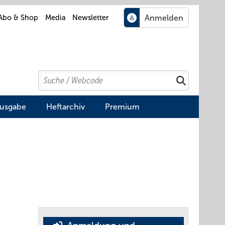
Abo & Shop
Media
Newsletter
Search
Suchen
Ausgabe
Heftarchiv
Premium