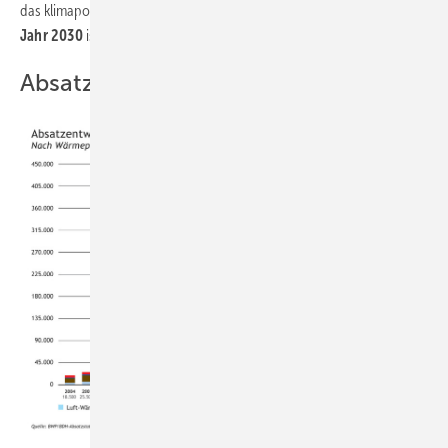
das klimapolitisch notwendige
Ziel von 6 Mio. Wärmepumpen im
Jahr 2030
ist erreichbar, das hat die Branche gezeigt“, so Fest.
Absatzrückgang im Dezember 2023