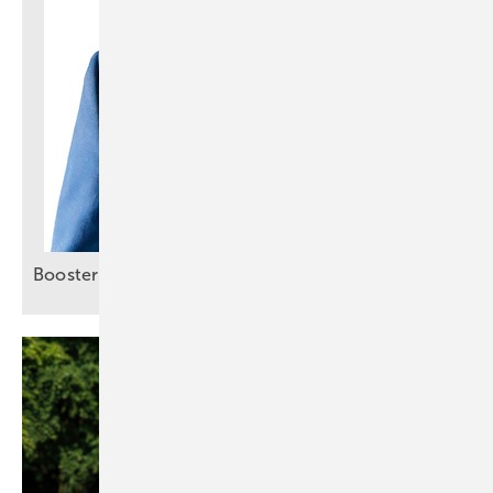
Booster für smartes
Energiemanagement