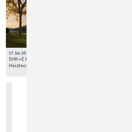
17. bis 20. März 2026, Messe Essen
SHK+E Essen 2026: Sanitär-, Wasser-, Luft- und
Heiztechnik