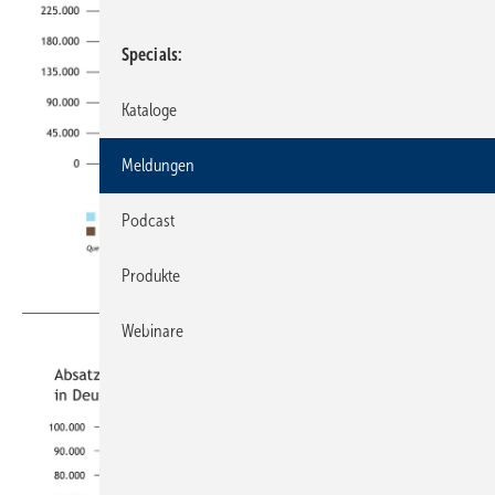
Specials
Kataloge
Meldungen
Podcast
Produkte
BWP / BDH-Absatzstatistik
Webinare