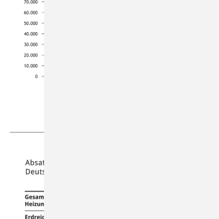
BWP / BDH-Absatzstatistik