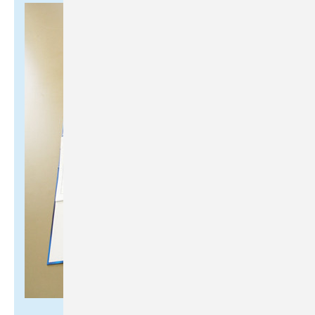
SBZ / Dirk Schlattmann