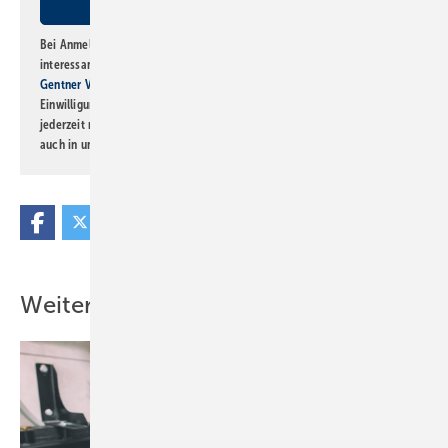
Bei Anmeldung zu diesem Newsletter bin ich damit einverstanden, über
interessante Verlags- und Online-Angebote
der Marken der Alfons W.
Gentner Verlag GmbH & Co. KG
informiert zu werden. Diese
Einwilligung kann ich jederzeit widerrufen und eine Abmeldung ist
jederzeit möglich. Informationen zum Umgang mit Daten finden Sie
auch in unserer
Datenschutzerklärung
.
Weitere Inhalte