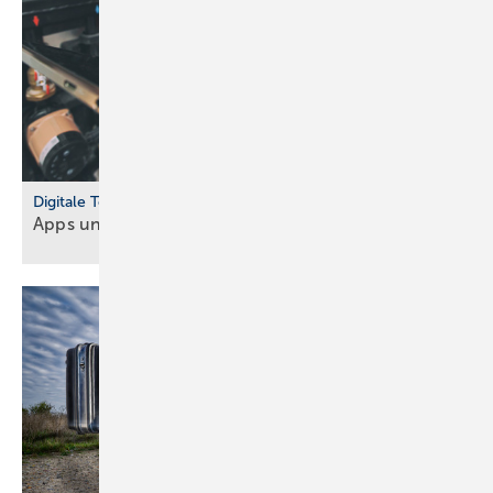
Digitale Tools
Apps und Soft­ware für Hand­werker und
Planer