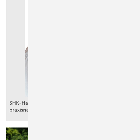
SHK-Handwerk im Fokus: Partnerschaft für
praxisnahe
Energiemanagement-Lösungen