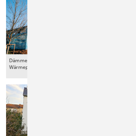
Dämmen, Heizungssanierung und
Wärmepumpentechnologie, Teil
2