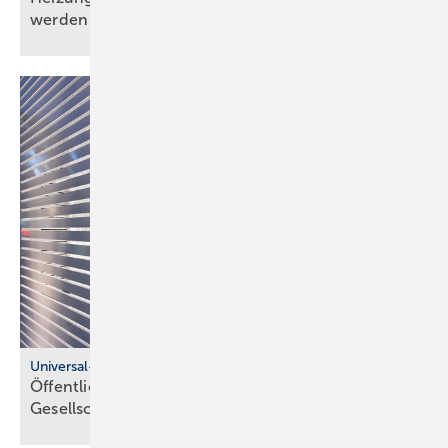
werden
Universal-Design-Referenzprojekte
Öffentliche Sanitärräume für eine viel­fäl­tige
Gesell­schaft