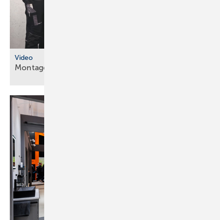
Video
Montageanleitungen fürs
SHK-Fachhandwerk