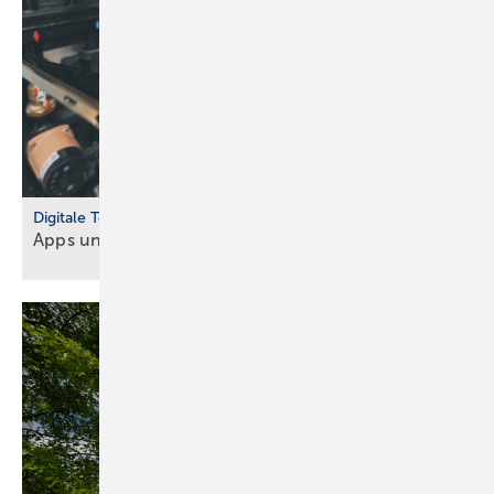
Digitale Tools
Apps und Soft­ware für Hand­werker und
Planer