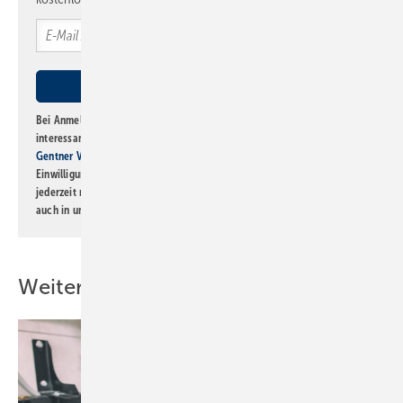
Bei Anmeldung zu diesem Newsletter bin ich damit einverstanden, über
interessante Verlags- und Online-Angebote
der Marken der Alfons W.
Gentner Verlag GmbH & Co. KG
informiert zu werden. Diese
Einwilligung kann ich jederzeit widerrufen und eine Abmeldung ist
jederzeit möglich. Informationen zum Umgang mit Daten finden Sie
auch in unserer
Datenschutzerklärung
.
Weitere Inhalte