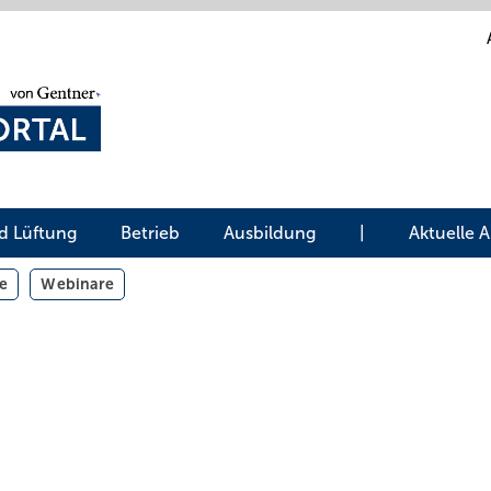
d Lüftung
Betrieb
Ausbildung
|
Aktuelle 
e
Webinare