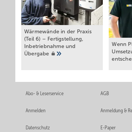
Wärm ewände in der Praxis
(Teil 6) – Fertigstellung,
Wenn P
Inbetriebnahme und
Umsetzu
Übergabe
entsch
Abo- & Leserservice
AGB
Anmelden
Anmeldung & Re
Datenschutz
E-Paper