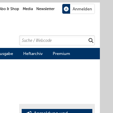
Abo & Shop
Media
Newsletter
Search
Suchen
Ausgabe
Heftarchiv
Premium