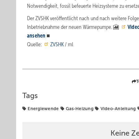
Notwendigkeit, fossil befeuerte Heizsysteme zu ersetz
Der ZVSHK veröffentlicht nach und nach weitere Folge
Inbetriebnahme der neuen Wärmepumpe. 🎦
Vide
ansehen
■
Quelle:
ZVSHK
/ ml
T
Tags
Energiewende
Gas-Heizung
Video-Anleitung
Keine Z