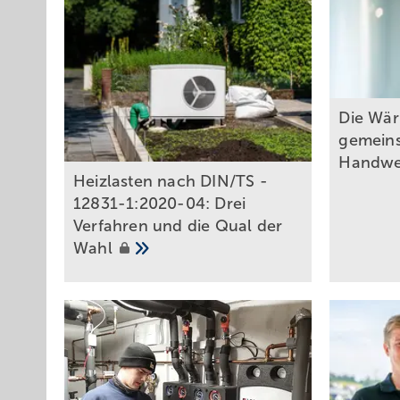
Die W ä
gemein
Handw
Heizlasten nach DIN/TS ­
12831­-1:2020-04: Drei
Verfahren und die Qual der
Wahl