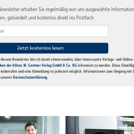
ewsletter erhalten Sie regelmäßig von uns ausgewählte Informatio
en, gebündelt und kostenlos direkt ins Postfach.
diesem Newsletter bin ich damit einverstanden, über interessante Verlags- und Online-
ken der Alfons W. Gentner Verlag GmbH & Co. KG
informiert zu werden. Diese Einwilli
t widerrufen und eine Abmeldung ist jederzeit möglich. Informationen zum Umgang mit
n unserer
Datenschutzerklärung
.