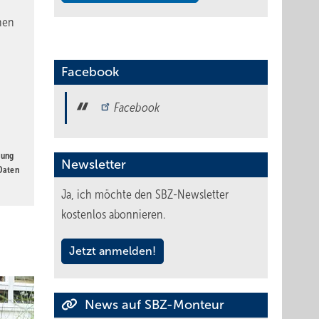
nen
Facebook
Facebook
gung
Newsletter
 Daten
Ja, ich möchte den SBZ-Newsletter
kostenlos abonnieren.
Jetzt anmelden!
News auf SBZ-Monteur