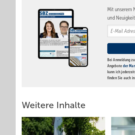
Mit unserem N
und Neuigkeit
Bei Anmeldung zu 
Angebote
der Mar
kann ich jederzei
finden Sie auch i
Weitere Inhalte