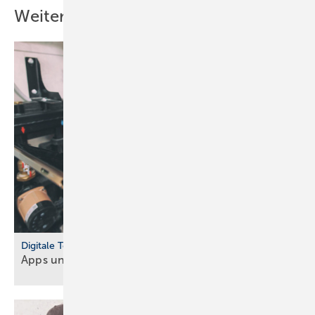
Weitere Inhalte
Digitale Tools
Apps und Soft­ware für Hand­werker und
Planer