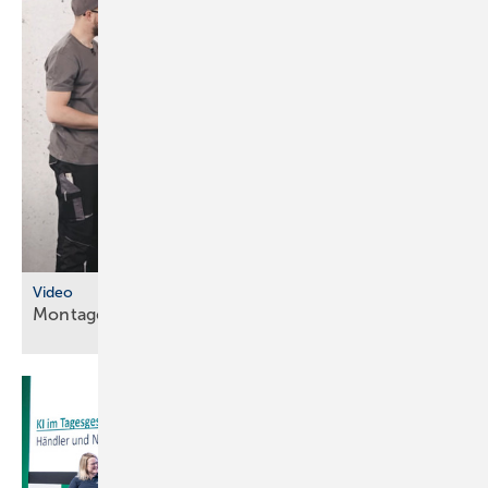
Video
Montageanleitungen fürs
SHK-Fachhandwerk