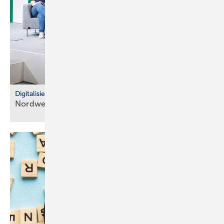
Digitalisierung im Fachhandel
Nordwest: So war der IT Community Day
2025