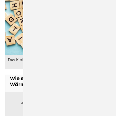
Das K nicht mehr mit der Lupe
suchen