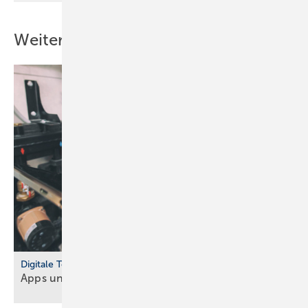
Weitere Inhalte
Digitale Tools
Apps und Soft­ware für Hand­werker und
Planer