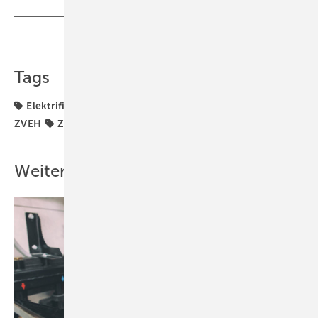
Teilen
Link kopieren
Tags
Elektrifizierung
Elektro-Handwerk
Verbände
ZVEH
ZVSHK
Weitere Inhalte