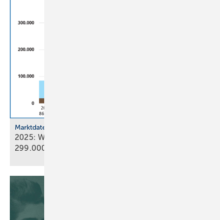
Marktdaten
2025: Wärmepumpenabsatz steigt um 55 % auf
299.000
Geräte