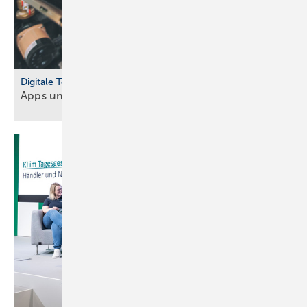
Digitale Tools
Apps und Soft­ware für Hand­werker und
Planer