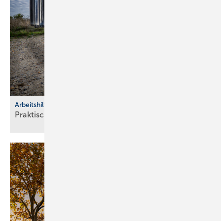
Arbeitshilfen
Praktische Hilfs­mittel für
Hand­werker