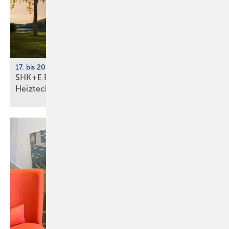
17. bis 20. März 2026, Messe Essen
SHK+E Essen 2026: Sanitär-, Wasser-, Luft- und
Heiztechnik