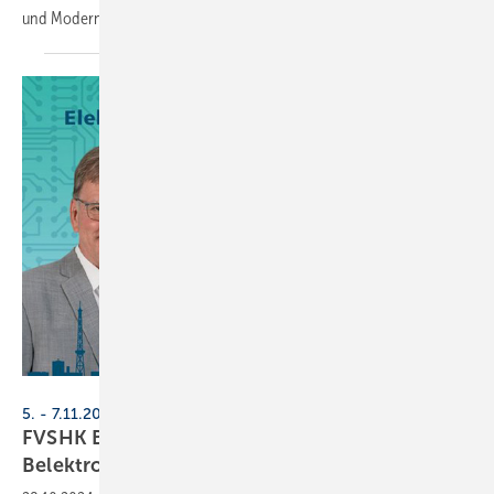
und Modernisierungswende zu
stellen.
Belektro
5. - 7.11.2024, Messe Berlin
FVSHK Brandenburg und Innung Berlin auf der
Belektro