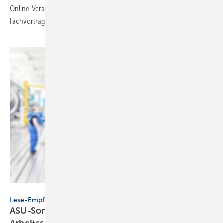
Online-Veranstaltung KWHT 2025. Die Jubiläumsausgabe bietet 30
Fachvorträge und ein interaktives
Highlight.
industrieblick - stock.adobe.com
Lese-Empfehlung
ASU-Sonderheft: „Arbeitssicherheit &
Arbeitsschutz“