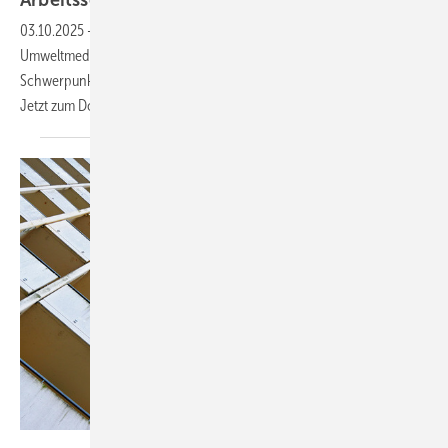
03.10.2025
-
Die Fachzeitschrift ASU – Arbeitsmedizin, Sozialmedizin,
Umweltmedizin – präsentiert ein kostenfreies Sonderheft mit dem
Schwerpunkt auf Arbeitssicherheit und Arbeitsschutz im Handwerk.
Jetzt zum
Download!
Maren Winter - stock.adobe.com