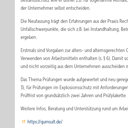
Bestandsschutz wie er bisher z.B. für sogenannte Altma
der Unternehmer selbst entscheiden.
Die Neufassung trägt den Erfahrungen aus der Praxis Re
Unfallschwerpunkte, die sich z.B. bei Instandhaltung, 
ergeben.
Erstmals sind Vorgaben zur alters- und alternsgerechte
Verwenden von Arbeitsmitteln enthalten (s. § 6). Damit so
und nicht vorzeitig aus dem Unternehmen ausscheiden 
Das Thema Prüfungen wurde aufgewertet und neu geregelt, 
3), für Prüfungen im Explosionsschutz mit Anforderungen
Prüffrist von grundsätzlich zwei Jahren und Prüfplakette.
Weitere Infos, Beratung und Unterstützung rund um Arb
https://qumsult.de/