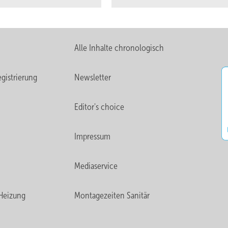
Alle Inhalte chronologisch
gistrierung
Newsletter
Editor's choice
Impressum
Mediaservice
Heizung
Montagezeiten Sanitär