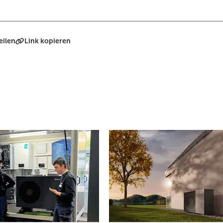
eilen
Link kopieren