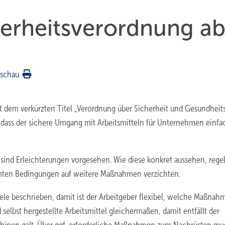
erheits­verordnung a
rschau
Mit dem verkürzten Titel „Verordnung über Sicherheit und Gesundheit
s, dass der sichere Umgang mit Arbeitsmitteln für Unternehmen einfa
ind Erleichterungen vorgesehen. Wie diese konkret aussehen, regelt
timmten Bedingungen auf weitere Maßnahmen verzichten.
ele beschrieben, damit ist der Arbeitgeber flexibel, welche Maßnah
d selbst hergestellte Arbeitsmittel gleichermaßen, damit entfällt der