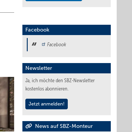
Facebook
Facebook
Newsletter
Ja, ich möchte den SBZ-Newsletter
kostenlos abonnieren.
Jetzt anmelden!
News auf SBZ-Monteur