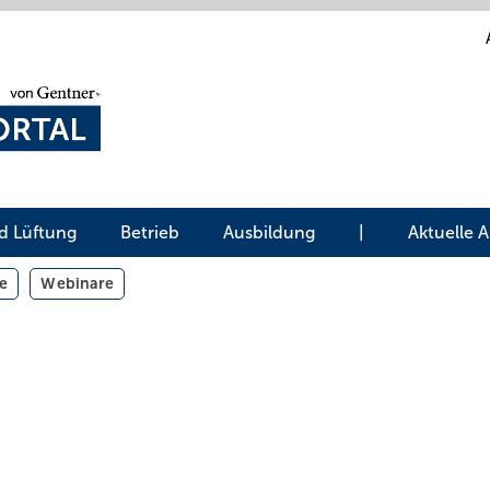
d Lüftung
Betrieb
Ausbildung
|
Aktuelle 
e
Webinare