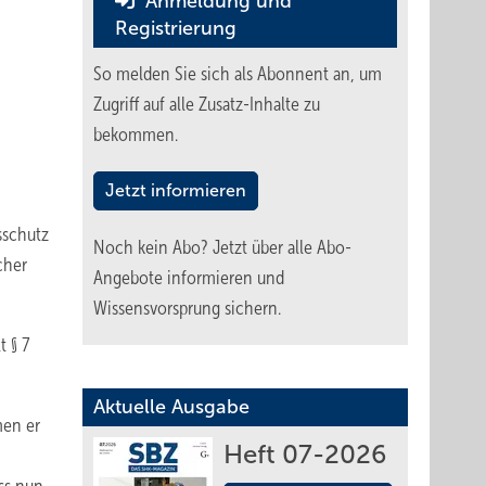
Anmeldung und
Registrierung
b
So melden Sie sich als Abonnent an, um
Zugriff auf alle Zusatz-Inhalte zu
bekommen.
Jetzt informieren
sschutz
Noch kein Abo?
Jetzt über alle Abo-
cher
Angebote informieren und
Wissensvorsprung sichern.
 § 7
Aktuelle Ausgabe
men er
Heft 07-2026