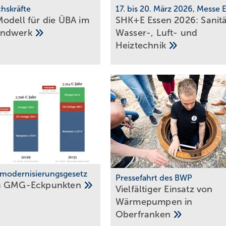
hskräfte
17. bis 20. März 2026, Messe 
odell für die ÜBA im
SHK+E Essen 2026: Sanitä
andwerk
Wasser-, Luft- und
Heiztechnik
modernisierungsgesetz
Pressefahrt des BWP
u
GMG-Eckpunkten
Vielfältiger Einsatz von
Wärmepumpen in
Oberfranken