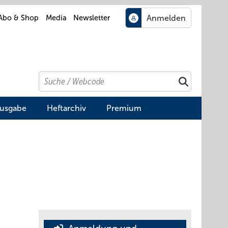
Abo & Shop
Media
Newsletter
Search
Suchen
Ausgabe
Heftarchiv
Premium