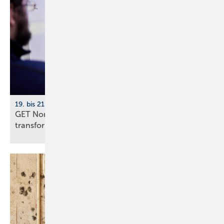
19. bis 21. November 2026, Hamburg
GET Nord 2026: Wie KI Gebäude und Handwerk
transformiert