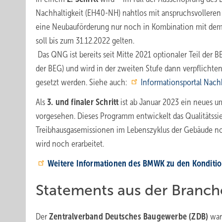
Nachhaltigkeit (EH40-NH) nahtlos mit anspruchsvollere
eine Neubauförderung nur noch in Kombination mit dem Q
soll bis zum 31.12.2022 gelten.
Das QNG ist bereits seit Mitte 2021 optionaler Teil de
der BEG) und wird in der zweiten Stufe dann verpflichten
gesetzt werden. Siehe auch:
Informationsportal Nach
Als
3. und finaler Schritt
ist ab Januar 2023 ein neues 
vorgesehen. Dieses Programm entwickelt das Qualitätssie
Treibhausgasemissionen im Lebenszyklus der Gebäude noc
wird noch erarbeitet.
Weitere Informationen des BMWK zu den Konditi
Statements aus der Branch
Der
Zentralverband Deutsches Baugewerbe (ZDB)
war