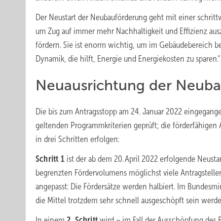
Der Neustart der Neubauförderung geht mit einer schritt
um Zug auf immer mehr Nachhaltigkeit und Effizienz ausz
fördern. Sie ist enorm wichtig, um im Gebäudebereich b
Dynamik, die hilft, Energie und Energiekosten zu sparen.“
Neuausrichtung der Neub
Die bis zum Antragsstopp am 24. Januar 2022 eingegang
geltenden Programmkriterien geprüft; die förderfähigen
in drei Schritten erfolgen:
Schritt 1
ist der ab dem 20. April 2022 erfolgende Neusta
begrenzten Fördervolumens möglichst viele Antragstelle
angepasst: Die Fördersätze werden halbiert. Im Bundesmi
die Mittel trotzdem sehr schnell ausgeschöpft sein werde
In einem
2. Schritt
wird – im Fall der Ausschöpfung des