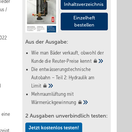
ieder
Inhaltsverzeichnis
us /
Einzelheft
bestellen
2022
Aus der Ausgabe:
Wie man Bäder verkauft, obwohl der
Kunde die Reuter-Preise
kennt
Die entwässerungstechnische
Autobahn – Teil 2: Hydraulik am
d
Limit
Mehrraumlüftung mit
Wärmerückgewinnung
n eine
2 Ausgaben unverbindlich testen:
Jetzt kostenlos testen!
zeigt.