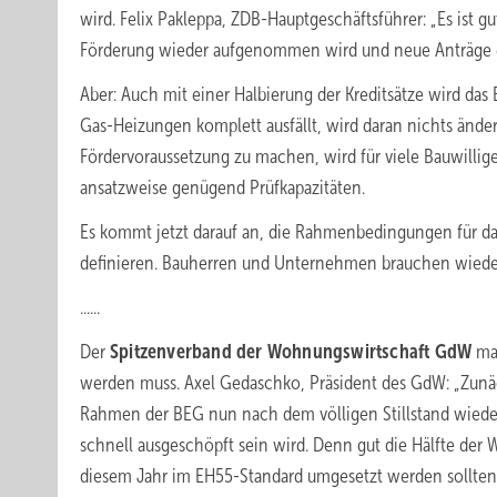
wird. Felix Pakleppa, ZDB-Hauptgeschäftsführer: „Es ist 
Förderung wieder aufgenommen wird und neue Anträge 
Aber: Auch mit einer Halbierung der Kreditsätze wird das 
Gas-Heizungen komplett ausfällt, wird daran nichts ände
Fördervoraussetzung zu machen, wird für viele Bauwillig
ansatzweise genügend Prüfkapazitäten.
Es kommt jetzt darauf an, die Rahmenbedingungen für da
definieren. Bauherren und Unternehmen brauchen wieder
......
Der
Spitzenverband der Wohnungswirtschaft GdW
mah
werden muss. Axel Gedaschko, Präsident des GdW: „Zunäc
Rahmen der BEG nun nach dem völligen Stillstand wieder s
schnell ausgeschöpft sein wird. Denn gut die Hälfte der
diesem Jahr im EH55-Standard umgesetzt werden sollten,