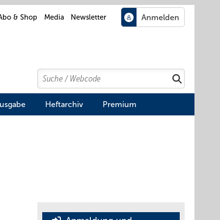
Abo & Shop
Media
Newsletter
Search
Suchen
Ausgabe
Heftarchiv
Premium