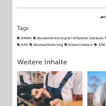
T
Tags
BMWK
Bundesförderung für effiziente Gebäude
KfW
Neubauförderung
Robert Habeck
ZDB
Weitere Inhalte