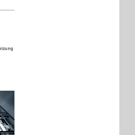
eizung