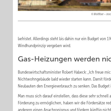
Wolfilser – st
befristet. Allerdings steht bis dahin nur ein Budget von 
Windhundprinzip vergeben wird.
Gas-Heizungen werden nic
Bundeswirtschaftsminister Robert Habeck: „Ich freue mi
Nichtwohngebäude bald wieder starten kann. Damit förde
Neubauten den Energieverbrauch zu senken. Das Budget is
Man muss sich darauf einstellen, dass diese sehr schnell
Förderung zu ermöglichen, haben wir die Fördersätze re
anderem einen Anachronismus und fördern künftig nicht 