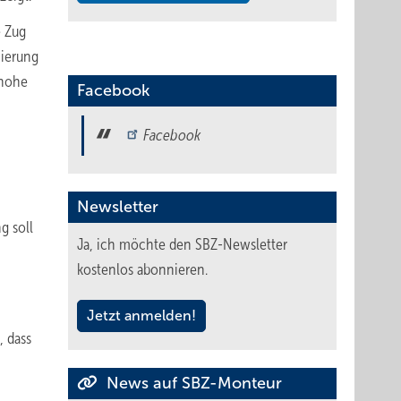
e Zug
nierung
 hohe
Facebook
Facebook
Newsletter
g soll
Ja, ich möchte den SBZ-Newsletter
kostenlos abonnieren.
Jetzt anmelden!
, dass
News auf SBZ-Monteur