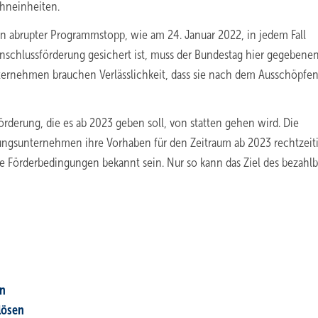
hneinheiten.
ein abrupter Programmstopp, wie am 24. Januar 2022, in jedem Fall
schlussförderung gesichert ist, muss der Bundestag hier gegebenen
nternehmen brauchen Verlässlichkeit, dass sie nach dem Ausschöpfen
örderung, die es ab 2023 geben soll, von statten gehen wird. Die
ungsunternehmen ihre Vorhaben für den Zeitraum ab 2023 rechtzeit
e Förderbedingungen bekannt sein. Nur so kann das Ziel des bezahl
en
lösen