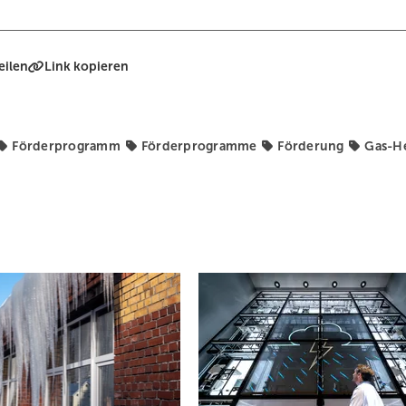
eilen
Link kopieren
Förderprogramm
Förderprogramme
Förderung
Gas-H