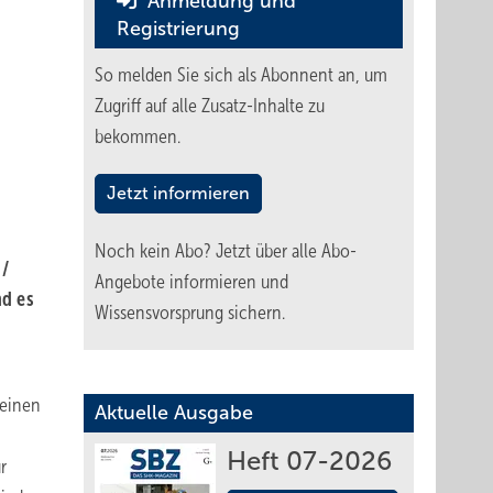
Anmeldung und
Registrierung
So melden Sie sich als Abonnent an, um
Zugriff auf alle Zusatz-Inhalte zu
bekommen.
Jetzt informieren
Noch kein Abo?
Jetzt über alle Abo-
 /
Angebote informieren und
nd es
Wissensvorsprung sichern.
 einen
Aktuelle Ausgabe
Heft 07-2026
r