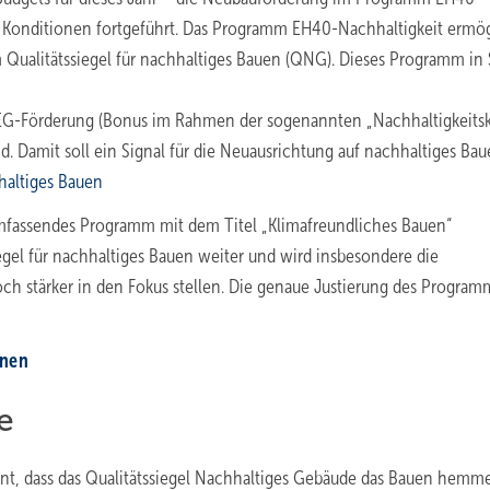
n Konditionen fortgeführt. Das Programm EH40-Nachhaltigkeit ermög
ualitätssiegel für nachhaltiges Bauen (QNG). Dieses Programm in 
r BEG-Förderung (Bonus im Rahmen der sogenannten „Nachhaltigkeitsk
d. Damit soll ein Signal für die Neuausrichtung auf nachhaltiges Ba
haltiges Bauen
umfassendes Programm mit dem Titel „Klimafreundliches Bauen“
gel für nachhaltiges Bauen weiter und wird insbesondere die
h stärker in den Fokus stellen. Die genaue Justierung des Program
onen
e
nt, dass das Qualitätssiegel Nachhaltiges Gebäude das Bauen hemm