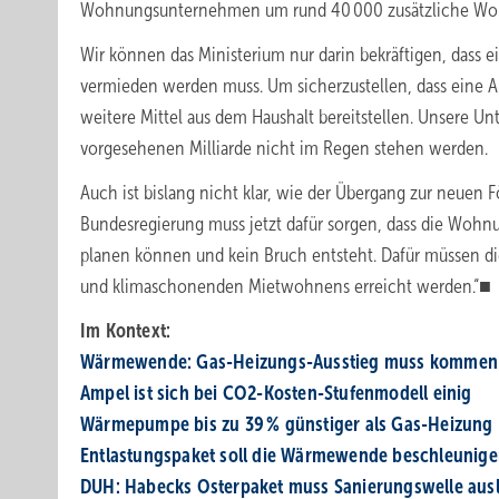
Wohnungsunternehmen um rund 40 000 zusätzliche Wo
Wir können das Ministerium nur darin bekräftigen, dass 
vermieden werden muss. Um sicherzustellen, dass eine An
weitere Mittel aus dem Haushalt bereitstellen. Unsere U
vorgesehenen Milliarde nicht im Regen stehen werden.
Auch ist bislang nicht klar, wie der Übergang zur neuen F
Bundesregierung muss jetzt dafür sorgen, dass die Wohn
planen können und kein Bruch entsteht. Dafür müssen di
und klimaschonenden Mietwohnens erreicht werden.“■
Im Kontext:
Wärmewende: Gas-Heizungs-Ausstieg muss kommen
Ampel ist sich bei CO2-Kosten-Stufenmodell einig
Wärmepumpe bis zu 39 % günstiger als Gas-Heizung
Entlastungspaket soll die Wärmewende beschleunig
DUH: Habecks Osterpaket muss Sanierungswelle aus