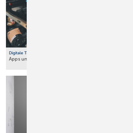
Digitale Tools
Apps und Soft­ware für Hand­werker und
Planer