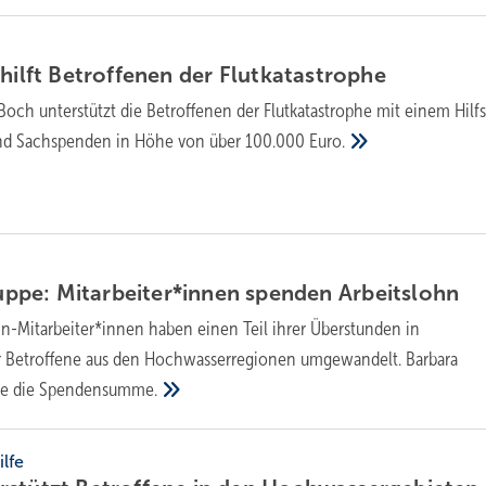
 hilft Betroffenen der
Flutkatastrophe
 Boch unterstützt die Betroffenen der Flutkatastrophe mit einem Hilf
und Sachspenden in Höhe von über 100.000
Euro.
pe: Mitarbeiter*innen spenden
Arbeitslohn
-Mitarbeiter*innen haben einen Teil ihrer Überstunden in
r Betroffene aus den Hochwasserregionen umgewandelt. Barbara
e die
Spendensumme.
lfe