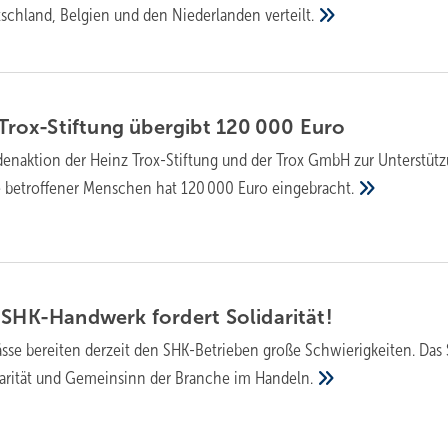
tschland, Belgien und den Niederlanden
verteilt.
z Trox-Stiftung übergibt 120 000
Euro
enaktion der Heinz Trox-Stiftung und der Trox GmbH zur Unterstüt
he betroffener Menschen hat 120 000 Euro
eingebracht.
: SHK-Handwerk fordert
Solidarität!
ässe bereiten derzeit den SHK-Betrieben große Schwierigkeiten. Das
darität und Gemeinsinn der Branche im
Handeln.