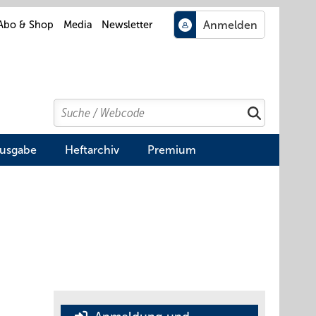
Abo & Shop
Media
Newsletter
Search
Suchen
Ausgabe
Heftarchiv
Premium