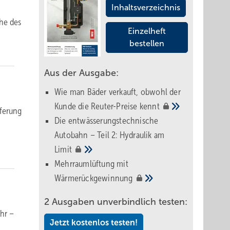
Inhaltsverzeichnis
phe des
Einzelheft
bestellen
Aus der Ausgabe:
Wie man Bäder verkauft, obwohl der
Kunde die Reuter-Preise
kennt
eferung
Die entwässerungstechnische
Autobahn – Teil 2: Hydraulik am
Limit
Mehrraumlüftung mit
Wärmerückgewinnung
2 Ausgaben unverbindlich testen:
hr –
Jetzt kostenlos testen!