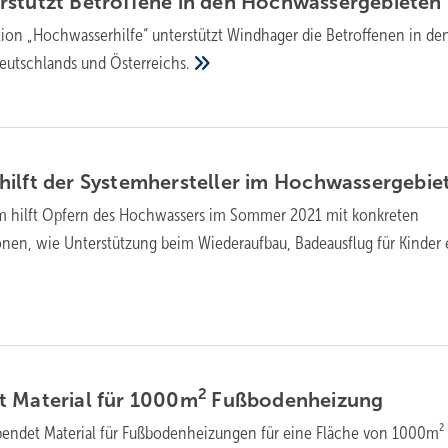
stützt Betroffene in den
Hochwassergebieten
tion „Hochwasserhilfe“ unterstützt Windhager die Betroffenen in de
eutschlands und
Österreichs.
ilft der Systemhersteller im
Hochwassergebie
 hilft Opfern des Hochwassers im Sommer 2021 mit konkreten
nen, wie Unterstützung beim Wiederaufbau, Badeausflug für Kinder
2
t Material für 1000m
Fußbodenheizung
pendet Material für Fußbodenheizungen für eine Fläche von 1000m²