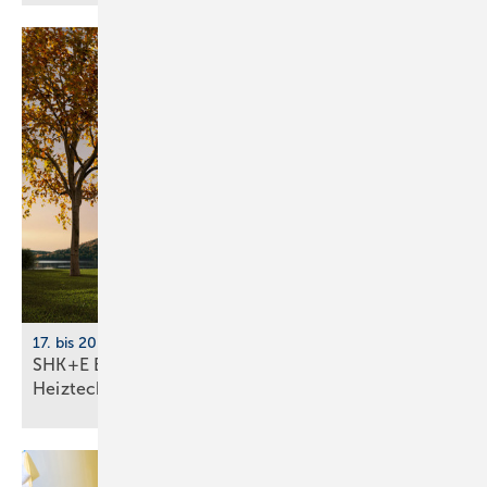
17. bis 20. März 2026, Messe Essen
SHK+E Essen 2026: Sanitär-, Wasser-, Luft- und
Heiztechnik