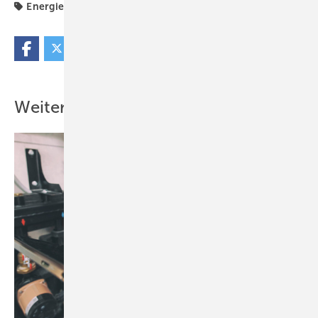
Energiekosten
Heizkosten
Mieter
Weitere Inhalte