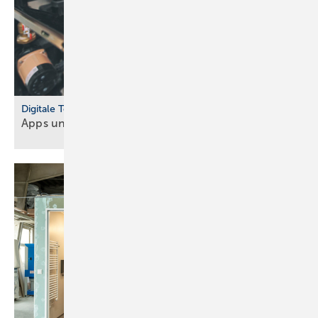
Digitale Tools
Apps und Soft­ware für Hand­werker und
Planer