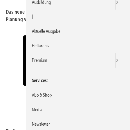
Ausbildung
Das neue Bemusterungstool von Geberit erleichtert die
|
Planung von Bädern und aller nötigen Montageelemente.
Aktuelle Ausgabe
Heftarchiv
Premium
Services
Abo & Shop
Media
Geberit
Newsletter