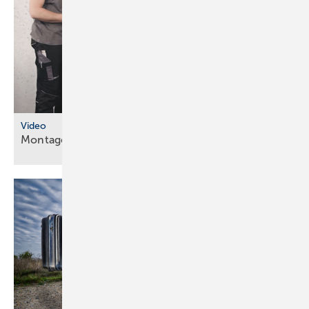
Video
Montageanleitungen fürs
SHK-Fachhandwerk