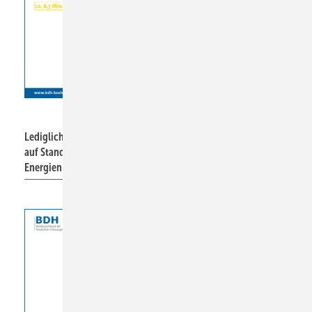
BDH
Lediglich 21 Prozent der installierten Anlagen befinden sich
auf Stand der Technik und koppeln gleichzeitig erneuerbare
Energien ein.