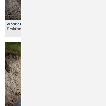
Arbeitshilfen
Praktische Hilfs­mittel für
Hand­werker