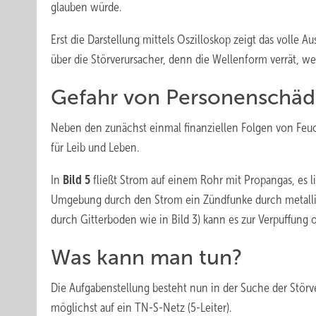
glauben würde.
Erst die Darstellung mittels Oszilloskop zeigt das volle 
über die Störverursacher, denn die Wellenform verrät, 
Gefahr von Personenschä
Neben den zunächst einmal finanziellen Folgen von Feu
für Leib und Leben.
In
Bild 5
fließt Strom auf einem Rohr mit Propangas, es 
Umgebung durch den Strom ein Zündfunke durch metallisch
durch Gitterboden wie in Bild 3) kann es zur Verpuffung
Was kann man tun?
Die Aufgabenstellung besteht nun in der Suche der Stör
möglichst auf ein TN-S-Netz (5-Leiter).