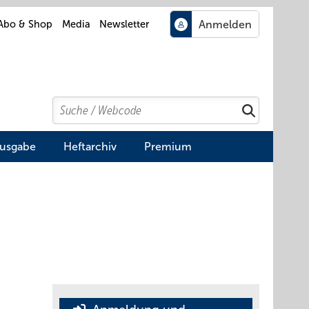
Abo & Shop
Media
Newsletter
Search
Suchen
Ausgabe
Heftarchiv
Premium