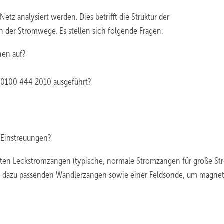
z analysiert werden. Dies betrifft die Struktur der
der Stromwege. Es stellen sich folgende Fragen:
nen auf?
 0100 444 2010 ausgeführt?
e Einstreuungen?
ten Leckstromzangen (typische, normale Stromzangen für große S
mit dazu passenden Wandlerzangen sowie einer Feldsonde, um magne