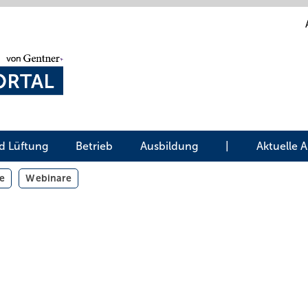
d Lüftung
Betrieb
Ausbildung
|
Aktuelle 
e
Webinare