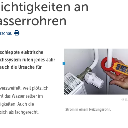
ichtigkeiten an
sserrohren
rschau
schleppte elektrische
ichssystem rufen jedes Jahr
 auch die Ursache für
verzweifelt, weil plötzlich
ht das Wasser selber im
Bo
ligkeiten. Auch die
Strom in einem Heizungsrohr.
ich als fachgerecht.