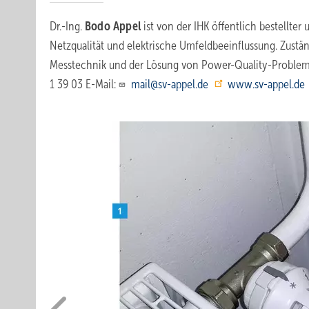
Dr.-Ing.
Bodo Appel
ist von der IHK öffentlich bestellte
Netzqualität und elektrische Umfeldbeeinflussung. Zuständ
Messtechnik und der Lösung von Power-Quality-Problemen
1 39 03 E-Mail:
mail@sv-appel.de
www.sv-appel.de