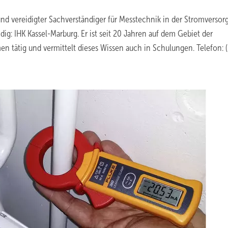
r und vereidigter Sachverständiger für Messtechnik in der Stromversor
ig: IHK Kassel-Marburg. Er ist seit 20 Jahren auf dem Gebiet der
 tätig und vermittelt dieses Wissen auch in Schulungen. Telefon: (