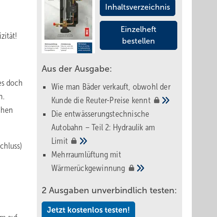
Inhaltsverzeichnis
Einzelheft
zität!
bestellen
Aus der Ausgabe:
 es doch
Wie man Bäder verkauft, obwohl der
n.
Kunde die Reuter-Preise
kennt
chen
Die entwässerungstechnische
Autobahn – Teil 2: Hydraulik am
Limit
chluss)
Mehrraumlüftung mit
Wärmerückgewinnung
2 Ausgaben unverbindlich testen:
Jetzt kostenlos testen!