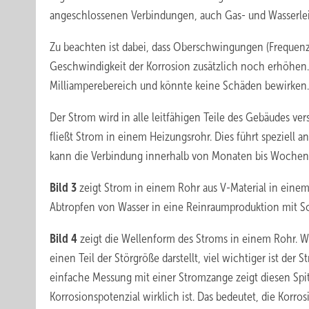
angeschlossenen Verbindungen, auch Gas- und Wasserle
Zu beachten ist dabei, dass Oberschwingungen (Frequenze
Geschwindigkeit der Korrosion zusätzlich noch erhöhen. 
Milliamperebereich und könnte keine Schäden bewirken.
Der Strom wird in alle leitfähigen Teile des Gebäudes ve
fließt Strom in einem Heizungsrohr. Dies führt speziell
kann die Verbindung innerhalb von Monaten bis Wochen
Bild 3
zeigt Strom in einem Rohr aus V-Material in eine
Abtropfen von Wasser in eine Reinraumproduktion mit Sc
Bild 4
zeigt die Wellenform des Stroms in einem Rohr. Wic
einen Teil der Störgröße darstellt, viel wichtiger ist der 
einfache Messung mit einer Stromzange zeigt diesen Spit
Korrosionspotenzial wirklich ist. Das bedeutet, die Korr