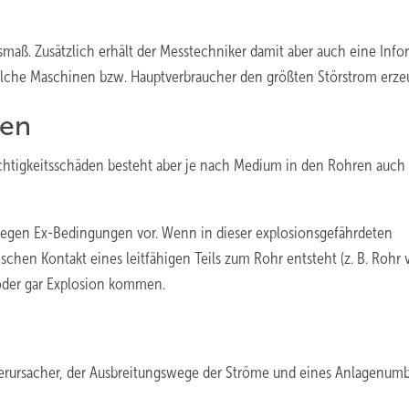
Ausmaß. Zusätzlich erhält der Messtechniker damit aber auch eine Inf
welche Maschinen bzw. Hauptverbraucher den größten Störstrom erze
den
chtigkeitsschäden besteht aber je nach Medium in den Rohren auch
liegen Ex-Bedingungen vor. Wenn in dieser explosionsgefährdeten
en Kontakt eines leitfähigen Teils zum Rohr entsteht (z. B. Rohr v
 oder gar Explosion kommen.
verursacher, der Ausbreitungswege der Ströme und eines Anlagenum