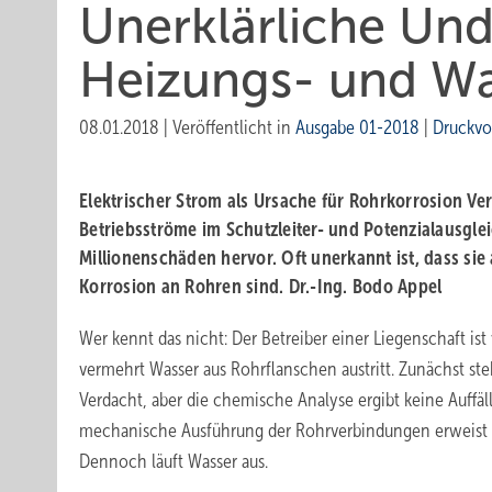
Unerklärliche Und
Heizungs- und Wa
08.01.2018
|
Veröffentlicht in
Ausgabe 01-2018
|
Druckvo
Elektrischer Strom als Ursache für Rohrkorrosion
Ver
Betriebsströme im Schutzleiter- und Potenzialausgle
Millionenschäden hervor. Oft unerkannt ist, dass sie
Korrosion an Rohren sind.
Dr.-Ing. Bodo Appel
Wer kennt das nicht: Der Betreiber einer Liegenschaft ist 
vermehrt Wasser aus Rohrflanschen austritt. Zunächst ste
Verdacht, aber die chemische Analyse ergibt keine Auffäl
mechanische Ausführung der Rohrverbindungen erweist s
Dennoch läuft Wasser aus.