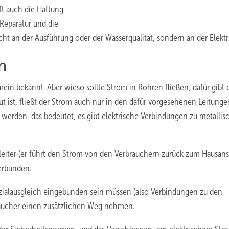
ft auch die Haftung
Reparatur und die
cht an der Ausführung oder der Wasserqualität, sondern an der Elektri
n
emein bekannt. Aber wieso sollte Strom in Rohren fließen, dafür gibt
t ist, fließt der Strom auch nur in den dafür vorgesehenen Leitunge
werden, das bedeutet, es gibt elektrische Verbindungen zu metallis
leiter (er führt den Strom von den Verbrauchern zurück zum Hausans
erbunden.
zialausgleich eingebunden sein müssen (also Verbindungen zu den
aucher einen zusätzlichen Weg nehmen.