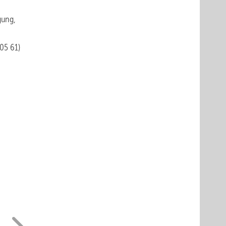
gung,
05 61)