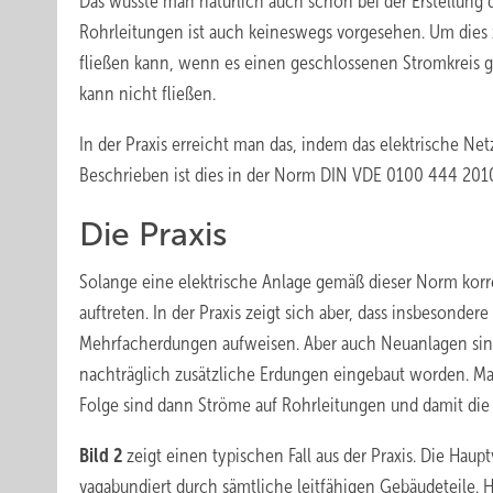
Das wusste man natürlich auch schon bei der Erstellung
Rohrleitungen ist auch keineswegs vorgesehen. Um dies 
fließen kann, wenn es einen geschlossenen Stromkreis gib
kann nicht fließen.
In der Praxis erreicht man das, indem das elektrische Ne
Beschrieben ist dies in der Norm DIN VDE 0100 444 201
Die Praxis
Solange eine elektrische Anlage gemäß dieser Norm korr
auftreten. In der Praxis zeigt sich aber, dass insbesonder
Mehrfacherdungen aufweisen. Aber auch Neuanlagen sind 
nachträglich zusätzliche Erdungen eingebaut worden. M
Folge sind dann Ströme auf Rohrleitungen und damit die 
Bild 2
zeigt einen typischen Fall aus der Praxis. Die Ha
vagabundiert durch sämtliche leitfähigen Gebäudeteile. 