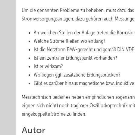
Um die genannten Probleme zu beheben, muss dazu das Net
Stromversorgungsanlagen, dazu gehören auch Messungen 
An welchen Stellen der Anlage treten die Korrosio
Welche Ströme fließen wo entlang?
Ist die Netzform EMV-gerecht und gemäß DIN VDE
Ist ein zentraler Erdungspunkt vorhanden?
Ist er wirksam?
Wo liegen ggf. zusätzliche Erdungsbrücken?
Gibt es darüber hinaus magnetische bzw. induktiv
Messtechnisch bedarf es neben empfindlichen sogenann
eignen sich nicht) noch tragbarer Oszilloskoptechnik 
eingekoppelte Ströme zu finden.
Autor