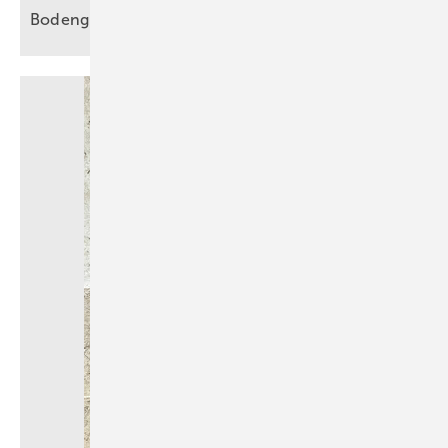
Bodengleiche Duschen sicher
entwässern