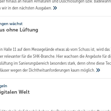
arüber hinaus an neuen Armaturen und Duschlösungen bzw. Badewan
n wir in den nächsten
Ausgaben.
ungen wächst
haus ohne
Lüftung
n Halle 11 auf dem Messegelände etwas ab vom Schuss ist, wird da
r relevanter für die SHK-Branche. Hier wachsen die Angebote für d
lüftung im Sanierungsbereich besonders stark, denn ohne diese Te
e Häuser wegen der Dichtheitsanforderungen kaum
möglich.
geln
igitalen
Welt