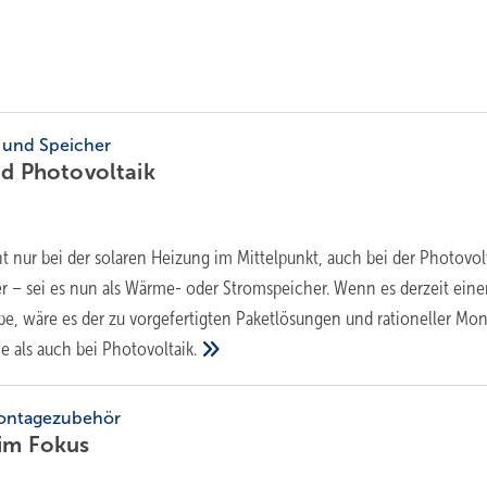
 und Speicher
nd
Photovoltaik
t nur bei der solaren Heizung im Mittelpunkt, auch bei der Photovol
r – sei es nun als Wärme- oder Stromspeicher. Wenn es derzeit ein
, wäre es der zu vorgefertigten Paketlösungen und rationeller Mo
e als auch bei
Photovoltaik.
Montagezubehör
 im
Fokus