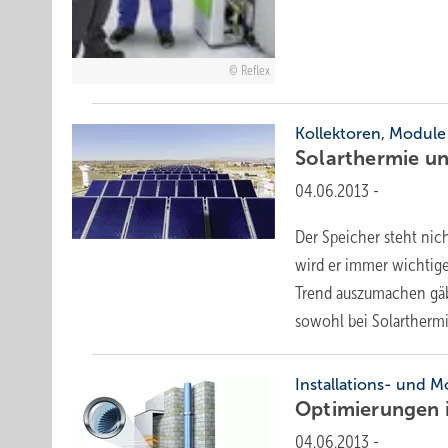
Reflex
Kollektoren, Module
Solarthermie u
04.06.2013
-
Der Speicher steht nich
wird er immer wichtige
Trend auszumachen gäbe
sowohl bei Solarthermi
Installations- und 
Optimierungen
04.06.2013
-