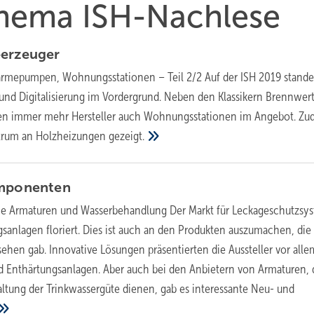
 Thema ISH-Nachlese
erzeuger
ärmepumpen, Wohnungsstationen – Teil 2/2
Auf der ISH 2019 stande
nd Digitalisierung im Vordergrund. Neben den Klassikern Brennwert
 immer mehr Hersteller auch Wohnungsstationen im Angebot. Z
ktrum an Holzheizungen gezeigt.
omponenten
he Armaturen und Wasserbehandlung
Der Markt für Leckageschutzsy
sanlagen floriert. Dies ist auch an den Produkten auszumachen, die 
 sehen gab. Innovative Lösungen präsentierten die Aussteller vor alle
 Enthärtungsanlagen. Aber auch bei den Anbietern von Armaturen, d
altung der Trinkwassergüte dienen, gab es interessante Neu- und