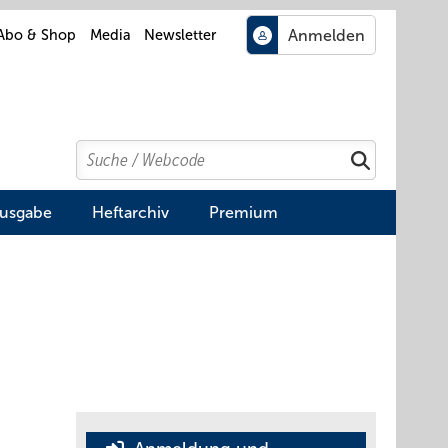
Abo & Shop
Media
Newsletter
Search
Suchen
Ausgabe
Heftarchiv
Premium