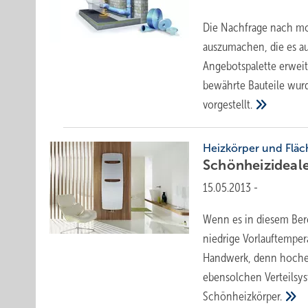
Die Nachfrage nach mo
auszumachen, die es auf
Angebotspalette erweit
bewährte Bauteile wurd
vorgestellt.
Heizkörper und Flä
Schönheizideal
15.05.2013
-
Wenn es in diesem Bere
niedrige Vorlauftemper
Handwerk, denn hocheff
ebensolchen Verteilsys
Schönheizkörper.