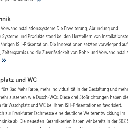
hnik
 Vorwandinstallationssysteme Die Erweiterung, Abrundung und
 Systeme und Produkte stand bei den Herstellern von Installationst
sjährigen ISH-Präsentation. Die Innovationen setzten vorwiegend auf
Zeitersparnis und die Zuverlässigkeit von Rohr- und Vorwandinstall
.
platz und
WC
e fürs Bad Mehr Farbe, mehr Individualität in der Gestaltung und meh
mehr aussehen wie Dusch-WCs. Diese drei Stoßrichtungen haben di
 für Waschplatz und WC bei ihren ISH-Präsentationen favorisiert.
ch zur Frankfurter Fachmesse eine deutliche Weiterentwicklung im
ränke ab. Die neuesten Keramikserien haben wir bereits in der SBZ