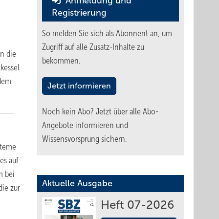
Anmeldung und
Registrierung
So melden Sie sich als Abonnent an, um
Zugriff auf alle Zusatz-Inhalte zu
n die
bekommen.
kessel
udem
Jetzt informieren
Noch kein Abo?
Jetzt über alle Abo-
Angebote informieren und
Wissensvorsprung sichern.
steme
es auf
m bei
Aktuelle Ausgabe
ie zur
Heft 07-2026