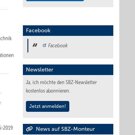
Facebook
echnik
Facebook
ationen
Newsletter
Ja, ich möchte den SBZ-Newsletter
kostenlos abonnieren.
r
e
Jetzt anmelden!
 5-2019
News auf SBZ-Monteur