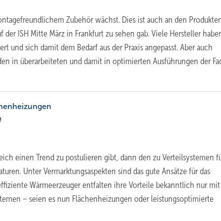
ntagefreundlichem Zubehör wächst. Dies ist auch an den Produkte
 der ISH Mitte März in Frankfurt zu sehen gab. Viele Hersteller habe
ert und sich damit dem Bedarf aus der Praxis angepasst. Aber auch
en in überarbeiteten und damit in optimierten Ausführungen der F
chenheizungen
e
ich einen Trend zu postulieren gibt, dann den zu Verteilsystemen f
aturen. Unter Vermarktungsaspekten sind das gute Ansätze für das
iziente Wärmeerzeuger entfalten ihre Vorteile bekanntlich nur mit
temen – seien es nun ­Flächenheizungen oder leistungsoptimierte