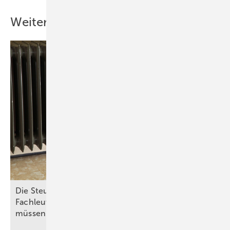
Weitere Inhalte
Di e Steuererklärung der Heizungswelt: Was SHK-
Fachleute zum hydraulischen Abgleich wissen
müssen