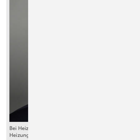
Bei Heizungswahl nicht auf Politik hören: Das
Heizungsgesetz ist tot, die Wärmepumpe lebt