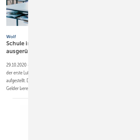
Wolf GmbH
Wolf
Schule in Bayern mit Luftreinigungsgerät
ausgerüstet
29.10.2020
-
Am Johannes Nepomuk Gymnasium in Rohr wurde jetzt
der erste Luftreiniger der Wolf GmbH in einer Schule in Bayern
aufgestellt. Der Freistaat Bayern hatte als erstes Bundesland dafür
Gelder
bereitgestellt.