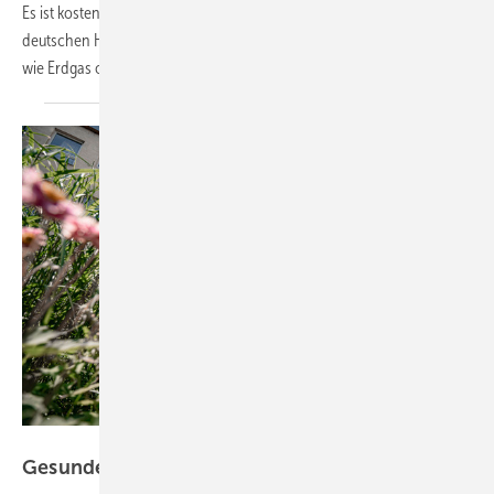
Es ist kostenlos erhältlich. Zum Hintergrund: Der Großteil der
deutschen Haushalte heizt nach wie vor mit fossilen Energieträgern
wie Erdgas oder Öl. Und das meistens auch
noch...
Bild: Wolf
Gesunde Luft im
Klassenzimmer