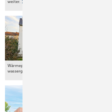
weiter.
Wärmepumpe mit Solaranlage und
wassergeführtem
Kaminofen