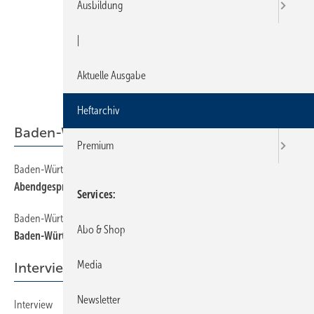
Ausbildung
|
Aktuelle Ausgabe
Heftarchiv
Baden-Württemberg
Premium
Baden-Württemberg
24
Abendgespräch des Fachverbandes
Services
Baden-Württemberg
26
Abo & Shop
Baden-Württemberg
Media
Interview
Newsletter
Interview
12