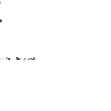
e
ft
ie für Lüftungsgeräte