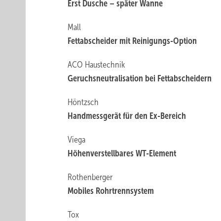
Erst Dusche – später Wanne
Mall
Fettabscheider mit Reinigungs-Option
ACO Haustechnik
Geruchsneutralisation bei Fettabscheidern
Höntzsch
Handmessgerät für den Ex-Bereich
Viega
Höhenverstellbares WT-Element
Rothenberger
Mobiles Rohrtrennsystem
Tox