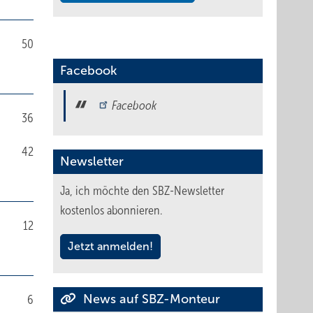
50
Facebook
Facebook
36
42
Newsletter
Ja, ich möchte den SBZ-Newsletter
kostenlos abonnieren.
12
Jetzt anmelden!
News auf SBZ-Monteur
6