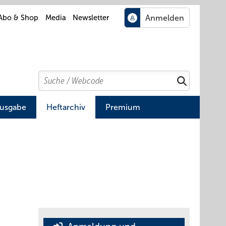
Abo & Shop
Media
Newsletter
Search
Suchen
Ausgabe
Heftarchiv
Premium