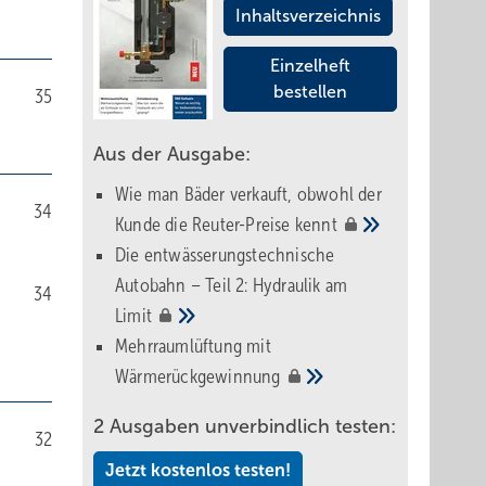
Inhaltsverzeichnis
Einzelheft
bestellen
35
Aus der Ausgabe:
Wie man Bäder verkauft, obwohl der
34
Kunde die Reuter-Preise
kennt
Die entwässerungstechnische
Autobahn – Teil 2: Hydraulik am
34
Limit
Mehrraumlüftung mit
Wärmerückgewinnung
2 Ausgaben unverbindlich testen:
32
Jetzt kostenlos testen!