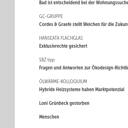
Bad ist entscheidend bei der Wohnungssuch
GC-GRUPPE
Cordes & Graefe stellt Weichen für die Zukun
HANSEATA FLACHGLAS
Exklusivrechte gesichert
SBZ tipp
Fragen und Antworten zur Ökodesign-Richtlin
ÖLWÄRME-KOLLOQUIUM
Hybride Heizsysteme haben Marktpotenzial
Loni Grünbeck gestorben
Menschen