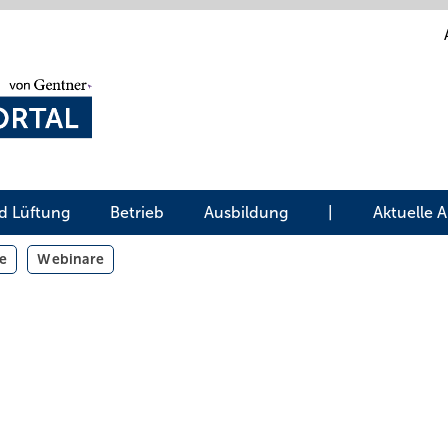
d Lüftung
Betrieb
Ausbildung
|
Aktuelle 
e
Webinare