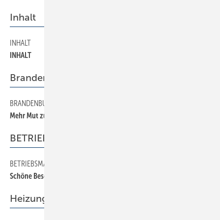
Inhalt
INHALT
20
INHALT
Brandenburg
BRANDENBURG
60
Mehr Mut zur Kooperation
BETRIEBSMANAGEMENT
BETRIEBSMANAGEMENT
170
Schöne Bescherung
Heizung