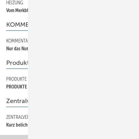
HEIZUNG
140
Vom Merkblatt zum Arbeitsblatt
KOMMENTAR
KOMMENTAR
10
Nur das Nutzen bringt den Nutzen
Produkte
PRODUKTE
180
PRODUKTE
Zentralverband
ZENTRALVERBAND
50
Kurz belichtet