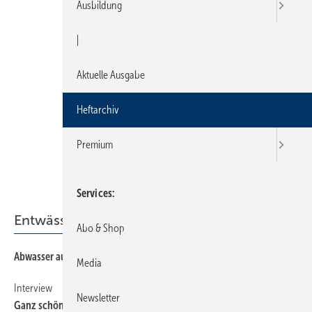
Ausbildung
|
Aktuelle Ausgabe
Heftarchiv
Premium
Services
Entwässerung
Abo & Shop
Abwasser auf Abwegen
30
Media
Interview
28
Newsletter
Ganz schön wichtig